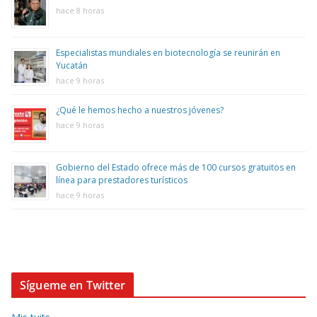
hace 8 horas
Especialistas mundiales en biotecnología se reunirán en
Yucatán
hace 9 horas
¿Qué le hemos hecho a nuestros jóvenes?
hace 9 horas
Gobierno del Estado ofrece más de 100 cursos gratuitos en
línea para prestadores turísticos
hace 9 horas
Sígueme en Twitter