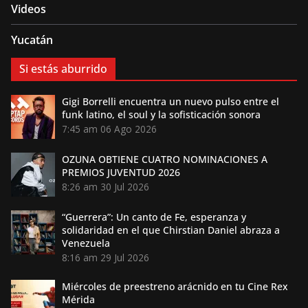
Videos
Yucatán
Si estás aburrido
Gigi Borrelli encuentra un nuevo pulso entre el
funk latino, el soul y la sofisticación sonora
7:45 am
06 Ago 2026
OZUNA OBTIENE CUATRO NOMINACIONES A
PREMIOS JUVENTUD 2026
8:26 am
30 Jul 2026
“Guerrera”: Un canto de Fe, esperanza y
solidaridad en el que Chirstian Daniel abraza a
Venezuela
8:16 am
29 Jul 2026
Miércoles de preestreno arácnido en tu Cine Rex
Mérida