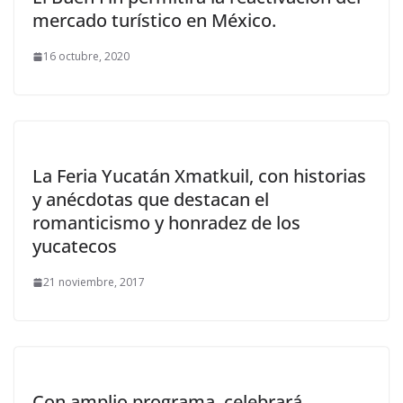
mercado turístico en México.
16 octubre, 2020
La Feria Yucatán Xmatkuil, con historias
y anécdotas que destacan el
romanticismo y honradez de los
yucatecos
21 noviembre, 2017
Con amplio programa, celebrará