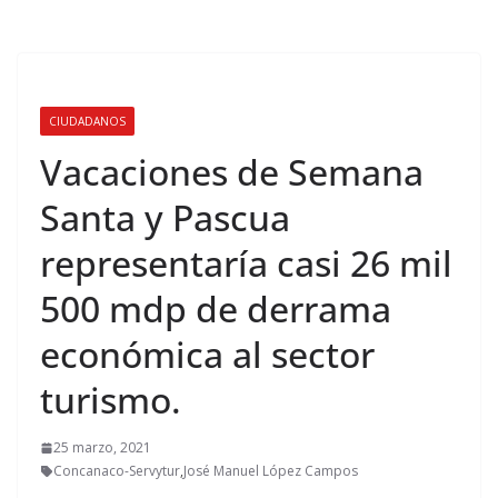
CIUDADANOS
Vacaciones de Semana
Santa y Pascua
representaría casi 26 mil
500 mdp de derrama
económica al sector
turismo.
25 marzo, 2021
Concanaco-Servytur
,
José Manuel López Campos