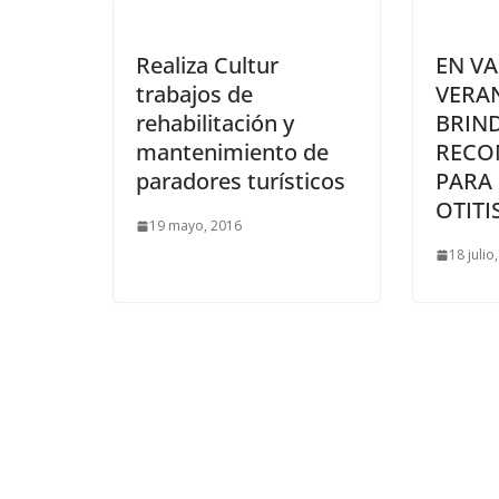
Realiza Cultur
EN V
trabajos de
VERAN
rehabilitación y
BRIN
mantenimiento de
RECO
paradores turísticos
PARA
OTITI
19 mayo, 2016
18 julio