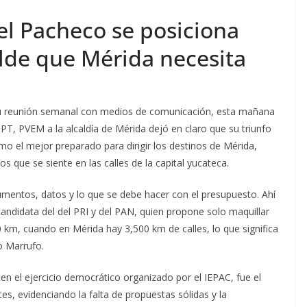
l Pacheco se posiciona
lde que Mérida necesita
 su reunión semanal con medios de comunicación, esta mañana
, PVEM a la alcaldía de Mérida dejó en claro que su triunfo
mo el mejor preparado para dirigir los destinos de Mérida,
s que se siente en las calles de la capital yucateca.
umentos, datos y lo que se debe hacer con el presupuesto. Ahí
candidata del del PRI y del PAN, quien propone solo maquillar
 km, cuando en Mérida hay 3,500 km de calles, lo que significa
o Marrufo.
 el ejercicio democrático organizado por el IEPAC, fue el
es, evidenciando la falta de propuestas sólidas y la