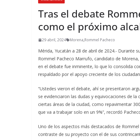
Tras el debate Romme
como el próximo alca
29 abril, 2024
Morena
,
Rommel Pacheco
Mérida, Yucatán a 28 de abril de 2024.- Durante
Rommel Pacheco Marrufo, candidato de Morena, PT
en el debate fue inminente, lo que lo consolida co
respaldado por el apoyo creciente de los ciudadano
“Ustedes vieron el debate, ahí se presentaron arg
se evidenciaron las dudas y equivocaciones de la 
ciertas áreas de la ciudad, como repavimentar 300
que va a trabajar solo en un 9%”, recordó Pachec
Uno de los aspectos más destacados de Rommel en
contraste de su proyecto con el de sus contrincant