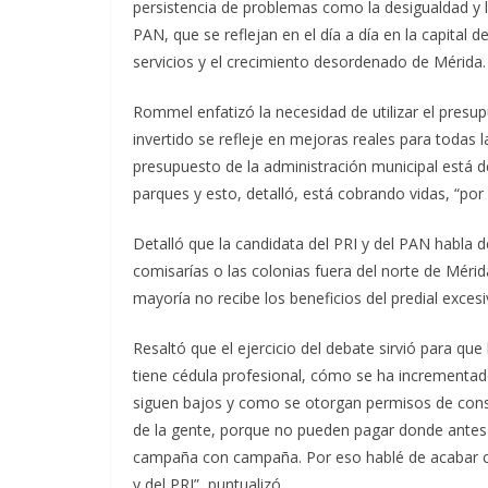
persistencia de problemas como la desigualdad y l
PAN, que se reflejan en el día a día en la capital d
servicios y el crecimiento desordenado de Mérida.
Rommel enfatizó la necesidad de utilizar el presu
invertido se refleje en mejoras reales para todas
presupuesto de la administración municipal está 
parques y esto, detalló, está cobrando vidas, “po
Detalló que la candidata del PRI y del PAN habla d
comisarías o las colonias fuera del norte de Mérid
mayoría no recibe los beneficios del predial excesi
Resaltó que el ejercicio del debate sirvió para qu
tiene cédula profesional, cómo se ha incrementado
siguen bajos y como se otorgan permisos de constr
de la gente, porque no pueden pagar donde antes
campaña con campaña. Por eso hablé de acabar co
y del PRI”, puntualizó.