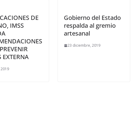
ACACIONES DE
Gobierno del Estado
O, IMSS
respalda al gremio
DA
artesanal
MENDACIONES
23 diciembre, 2019
 PREVENIR
S EXTERNA
, 2019