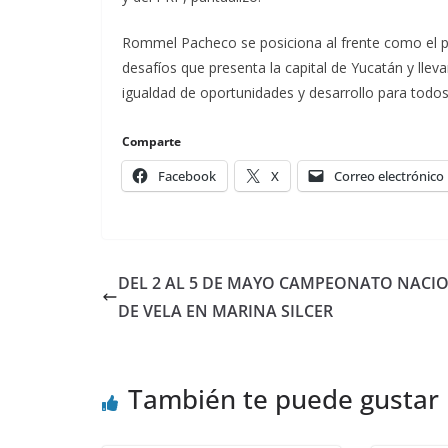
Rommel Pacheco se posiciona al frente como el pr
desafíos que presenta la capital de Yucatán y llev
igualdad de oportunidades y desarrollo para todos
Comparte
Facebook
X
Correo electrónico
DEL 2 AL 5 DE MAYO CAMPEONATO NACI
DE VELA EN MARINA SILCER
También te puede gustar