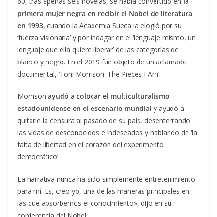
60, tras apenas seis novelas, se había convertido en
la
primera mujer negra en recibir el Nobel de literatura
en 1993
, cuando la Academia Sueca la elogió por su
‘fuerza visionaria’ y por indagar en el ‘lenguaje mismo, un
lenguaje que ella quiere liberar’ de las categorías de
blanco y negro. En el 2019 fue objeto de un aclamado
documental, ‘Toni Morrison: The Pieces I Am’.
Morrison
ayudó a colocar el multiculturalismo
estadounidense en el escenario mundial
y ayudó a
quitarle la censura al pasado de su país, desenterrando
las vidas de desconocidos e indeseados y hablando de ‘la
falta de libertad en el corazón del experimento
democrático’.
La narrativa nunca ha sido simplemente entretenimiento
para mí. Es, creo yo, una de las maneras principales en
las que absorbemos el conocimiento», dijo en su
conferencia del Nobel.