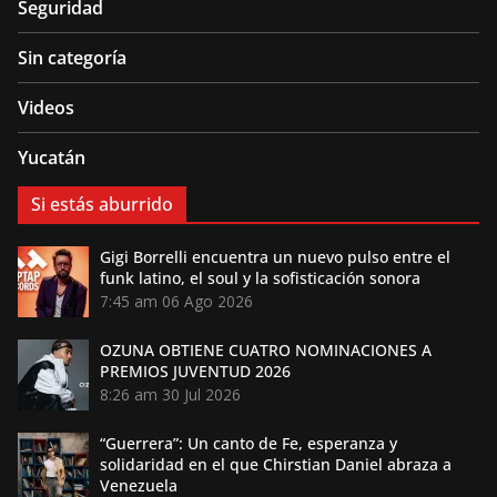
Seguridad
Sin categoría
Videos
Yucatán
Si estás aburrido
Gigi Borrelli encuentra un nuevo pulso entre el
funk latino, el soul y la sofisticación sonora
7:45 am
06 Ago 2026
OZUNA OBTIENE CUATRO NOMINACIONES A
PREMIOS JUVENTUD 2026
8:26 am
30 Jul 2026
“Guerrera”: Un canto de Fe, esperanza y
solidaridad en el que Chirstian Daniel abraza a
Venezuela