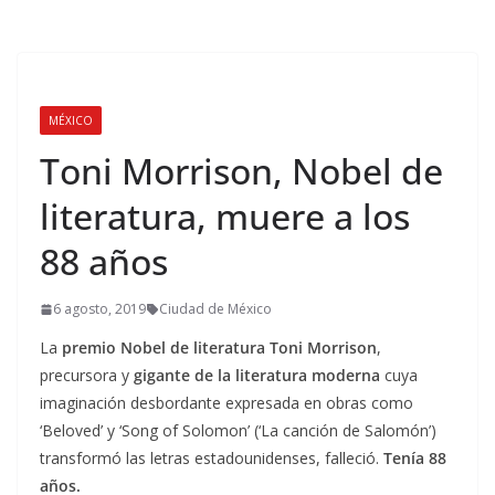
MÉXICO
Toni Morrison, Nobel de
literatura, muere a los
88 años
6 agosto, 2019
Ciudad de México
La
premio Nobel de literatura Toni Morrison
,
precursora y
gigante de la literatura moderna
cuya
imaginación desbordante expresada en obras como
‘Beloved’ y ‘Song of Solomon’ (‘La canción de Salomón’)
transformó las letras estadounidenses, falleció.
Tenía 88
años.