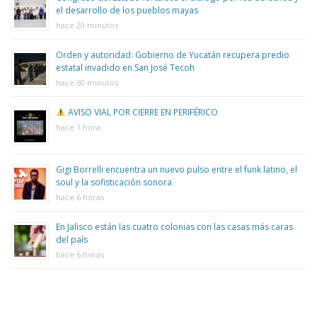
el desarrollo de los pueblos mayas
hace 20 minutos
Orden y autoridad: Gobierno de Yucatán recupera predio
estatal invadido en San José Tecoh
hace 60 minutos
AVISO VIAL POR CIERRE EN PERIFÉRICO
hace 1 hora
Gigi Borrelli encuentra un nuevo pulso entre el funk latino, el
soul y la sofisticación sonora
hace 6 horas
En Jalisco están las cuatro colonias con las casas más caras
del país
hace 6 horas