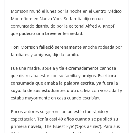
Morrison murió el lunes por la noche en el Centro Médico
Montefiore en Nueva York. Su familia dijo en un
comunicado distribuido por la editorial Alfred A. Knopf
que
padeció una breve enfermedad.
Toni Morrison
falleció serenamente
anoche rodeada por
familiares y amigos», dijo la familia.
Fue una madre, abuela y tía extremadamente cariñosa
que disfrutaba estar con su familia y amigos.
Escritora
consumada que amaba la palabra escrita, ya fuera la
suya, la de sus estudiantes u otros
, leía con voracidad y
estaba mayormente en casa cuando escribía».
Pocos autores surgieron con un estilo tan rápido y
espectacular.
Tenía casi 40 años cuando se publicó su
primera novela
, ‘The Bluest Eye’ (‘Ojos azules’). Para sus