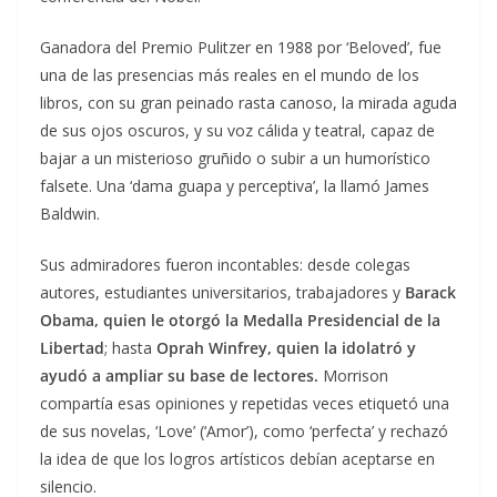
Ganadora del Premio Pulitzer en 1988 por ‘Beloved’, fue
una de las presencias más reales en el mundo de los
libros, con su gran peinado rasta canoso, la mirada aguda
de sus ojos oscuros, y su voz cálida y teatral, capaz de
bajar a un misterioso gruñido o subir a un humorístico
falsete. Una ‘dama guapa y perceptiva’, la llamó James
Baldwin.
Sus admiradores fueron incontables: desde colegas
autores, estudiantes universitarios, trabajadores y
Barack
Obama, quien le otorgó la Medalla Presidencial de la
Libertad
; hasta
Oprah Winfrey, quien la idolatró y
ayudó a ampliar su base de lectores.
Morrison
compartía esas opiniones y repetidas veces etiquetó una
de sus novelas, ‘Love’ (‘Amor’), como ‘perfecta’ y rechazó
la idea de que los logros artísticos debían aceptarse en
silencio.