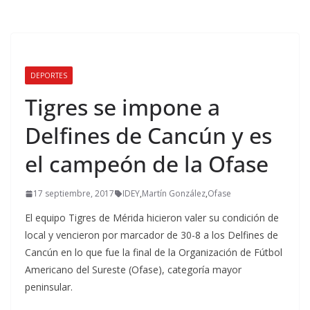
DEPORTES
Tigres se impone a
Delfines de Cancún y es
el campeón de la Ofase
17 septiembre, 2017
IDEY
,
Martín González
,
Ofase
El equipo Tigres de Mérida hicieron valer su condición de
local y vencieron por marcador de 30-8 a los Delfines de
Cancún en lo que fue la final de la Organización de Fútbol
Americano del Sureste (Ofase), categoría mayor
peninsular.