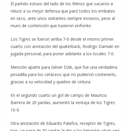
El partido estuvo del lado de los felinos que sacaron a
relucir a su mejor defensa que paró todos los embates
en seco, ante unos visitantes siempre incisivos, pese al
muro de contención que tuvieron enfrente.
Los Tigres se fueron arriba 7-0 desde el mismo primer
cuarto con anotación del quaterback, Rodrigo Damián en
jugada personal, para poner adelante a los locales 7-0.
Mención aparte para Géner Dzib, que fue una verdadera
pesadilla para los cetáceos que no pudieron contenerlo,
gracias a su velocidad y quiebre de cintura.
En el segundo cuarto un gol de campo de Mauricio
Barrera de 20 yardas, aumentó la ventaja de los Tigres
10-0.
Otra anotación de Eduardo Palafox, receptor de Tigres,
tras un pase de 30 yardas le dio a los bengalas otras seis