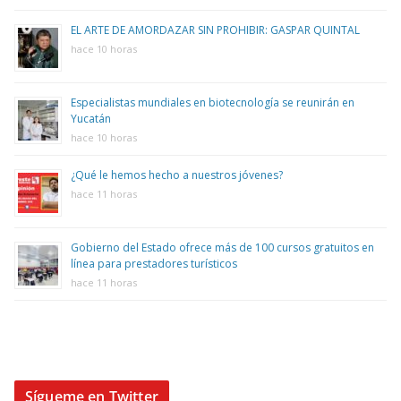
EL ARTE DE AMORDAZAR SIN PROHIBIR: GASPAR QUINTAL
hace 10 horas
Especialistas mundiales en biotecnología se reunirán en
Yucatán
hace 10 horas
¿Qué le hemos hecho a nuestros jóvenes?
hace 11 horas
Gobierno del Estado ofrece más de 100 cursos gratuitos en
línea para prestadores turísticos
hace 11 horas
Sígueme en Twitter