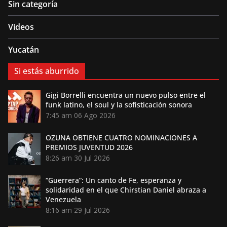
Sin categoría
Videos
Yucatán
Si estás aburrido
Gigi Borrelli encuentra un nuevo pulso entre el
funk latino, el soul y la sofisticación sonora
7:45 am
06 Ago 2026
OZUNA OBTIENE CUATRO NOMINACIONES A
PREMIOS JUVENTUD 2026
8:26 am
30 Jul 2026
“Guerrera”: Un canto de Fe, esperanza y
solidaridad en el que Chirstian Daniel abraza a
Venezuela
8:16 am
29 Jul 2026