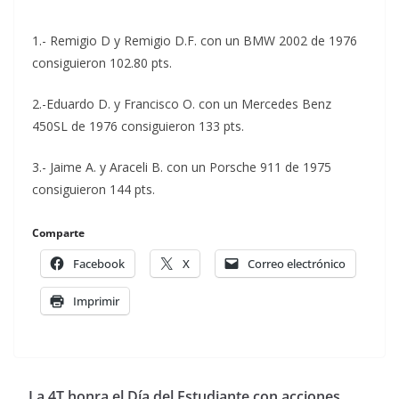
1.- Remigio D y Remigio D.F. con un BMW 2002 de 1976
consiguieron 102.80 pts.
2.-Eduardo D. y Francisco O. con un Mercedes Benz
450SL de 1976 consiguieron 133 pts.
3.- Jaime A. y Araceli B. con un Porsche 911 de 1975
consiguieron 144 pts.
Comparte
Facebook
X
Correo electrónico
Imprimir
La 4T honra el Día del Estudiante con acciones