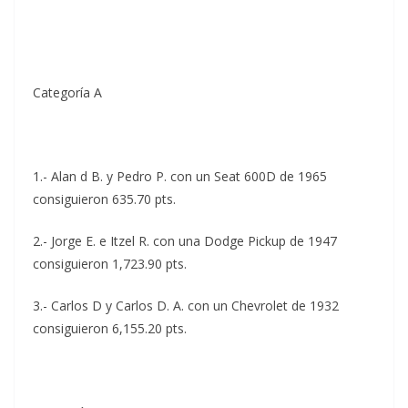
Categoría A
1.- Alan d B. y Pedro P. con un Seat 600D de 1965
consiguieron 635.70 pts.
2.- Jorge E. e Itzel R. con una Dodge Pickup de 1947
consiguieron 1,723.90 pts.
3.- Carlos D y Carlos D. A. con un Chevrolet de 1932
consiguieron 6,155.20 pts.