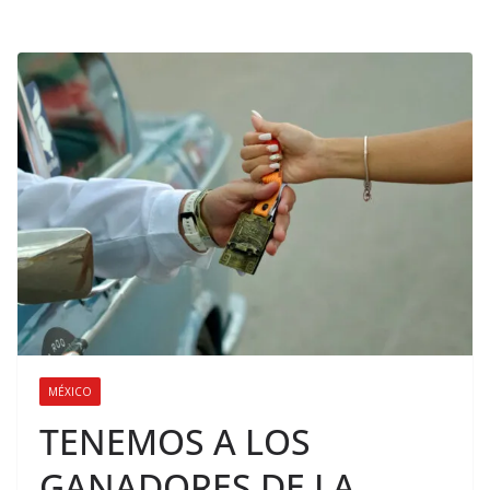
MÉXICO
TENEMOS A LOS
GANADORES DE LA