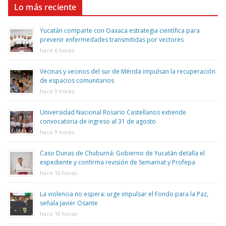
Lo más reciente
Yucatán comparte con Oaxaca estrategia científica para
prevenir enfermedades transmitidas por vectores
hace 6 horas
Vecinas y vecinos del sur de Mérida impulsan la recuperación
de espacios comunitarios
hace 9 horas
Universidad Nacional Rosario Castellanos extiende
convocatoria de ingreso al 31 de agosto
hace 9 horas
Caso Dunas de Chuburná: Gobierno de Yucatán detalla el
expediente y confirma revisión de Semarnat y Profepa
hace 10 horas
La violencia no espera: urge impulsar el Fondo para la Paz,
señala Javier Osante
hace 10 horas