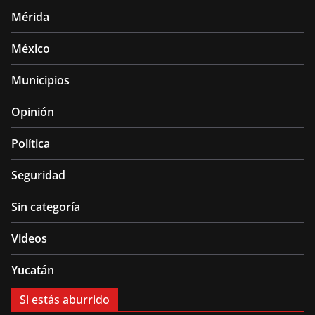
Mérida
México
Municipios
Opinión
Política
Seguridad
Sin categoría
Videos
Yucatán
Si estás aburrido