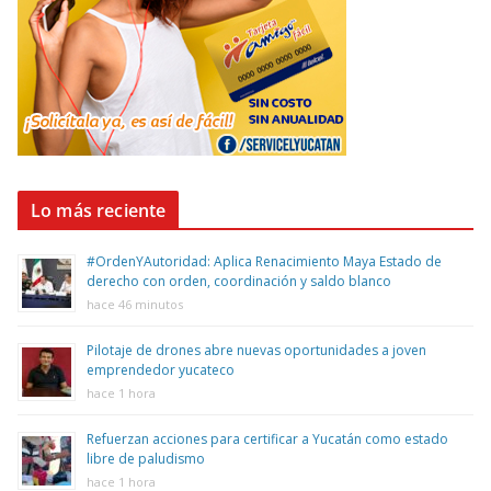
Lo más reciente
#OrdenYAutoridad: Aplica Renacimiento Maya Estado de
derecho con orden, coordinación y saldo blanco
hace 46 minutos
Pilotaje de drones abre nuevas oportunidades a joven
emprendedor yucateco
hace 1 hora
Refuerzan acciones para certificar a Yucatán como estado
libre de paludismo
hace 1 hora