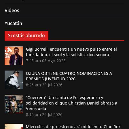
Videos
Yucatán
Si estás aburrido
Gigi Borrelli encuentra un nuevo pulso entre el
funk latino, el soul y la sofisticación sonora
7:45 am
06 Ago 2026
OZUNA OBTIENE CUATRO NOMINACIONES A
PREMIOS JUVENTUD 2026
8:26 am
30 Jul 2026
“Guerrera”: Un canto de Fe, esperanza y
solidaridad en el que Chirstian Daniel abraza a
Venezuela
8:16 am
29 Jul 2026
Miércoles de preestreno arácnido en tu Cine Rex