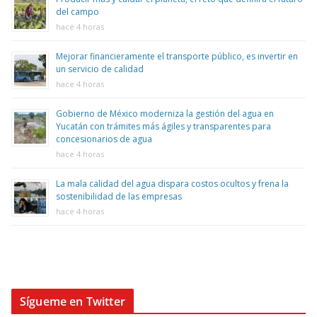
del campo
hace 4 horas
Mejorar financieramente el transporte público, es invertir en
un servicio de calidad
hace 4 horas
Gobierno de México moderniza la gestión del agua en
Yucatán con trámites más ágiles y transparentes para
concesionarios de agua
hace 4 horas
La mala calidad del agua dispara costos ocultos y frena la
sostenibilidad de las empresas
hace 4 horas
Sígueme en Twitter