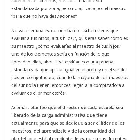
aprenden los alumnos, mediante una prueba
estandarizada por zona, pero no aplicada por el maestro
“para que no haya desviaciones”.
No va a ser una evaluación barco… si tu tuvieras que
evaluar a tus niños, a tus hijos, y quisieras saber cómo es
su maestro ¿cómo evaluarías al maestro de tus hijos?
Uno de los elementos sería en función de lo que
aprenden ellos, ahorita se evalúan con una prueba
estandarizada que aplican igual en el norte y en el sur del
país en computadora, cuando la mayoría de los maestros
del sur no la tienen; entonces llegan a la computadora a
evaluar es el primer estrés”.
Además,
planteó que el director de cada escuela sea
liberado de la carga administrativa que tiene
actualmente para que se dedique a ser el líder de los
maestros, del aprendizaje y de la comunidad del
plantel
, que esté al pendiente de evaluar a sus docentes,