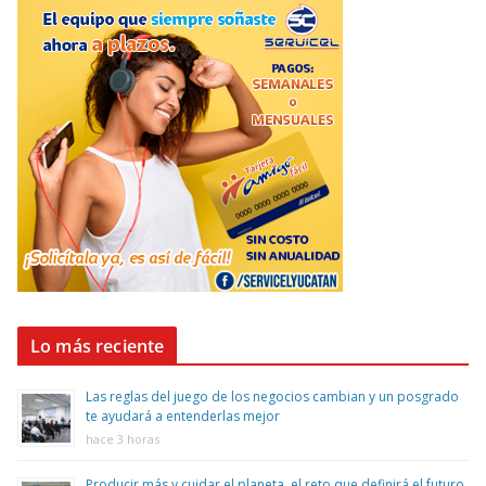
Lo más reciente
Las reglas del juego de los negocios cambian y un posgrado
te ayudará a entenderlas mejor
hace 3 horas
Producir más y cuidar el planeta, el reto que definirá el futuro