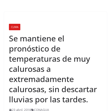
CLIMA
Se mantiene el
pronóstico de
temperaturas de muy
calurosas a
extremadamente
calurosas, sin descartar
lluvias por las tardes.
23 abril, 2018
CONAGUA