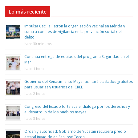
Lo más reciente
Impulsa Cecilia Patrón la organización vecinal en Mérida y
suma a comités de vigilancia en la prevención social del
delito.
hace 30 minutos
Continúa entrega de equipos del programa Seguridad en el
Mar
hace 1 hora
Gobierno del Renacimiento Maya facilitará traslados gratuitos
para usuarias y usuarios del CREE
hace 2 horas
Congreso del Estado fortalece el diálogo por los derechos y
el desarrollo de los pueblos mayas
hace 3 horas
Orden y autoridad: Gobierno de Yucatán recupera predio
estatal invadido en San José Tecoh