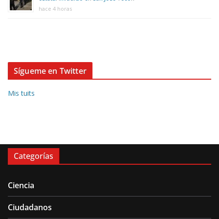
hace 4 horas
Sígueme en Twitter
Mis tuits
Categorías
Ciencia
Ciudadanos