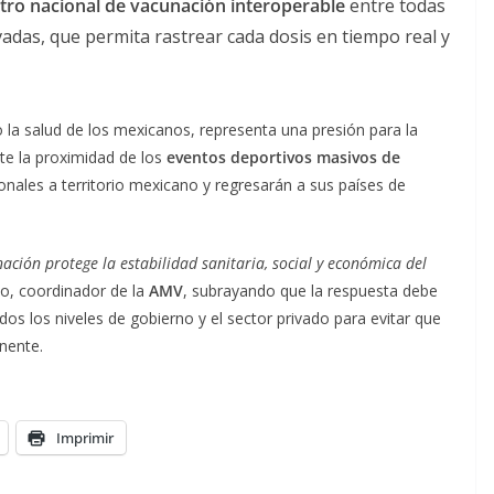
stro nacional de vacunación interoperable
entre todas
ivadas, que permita rastrear cada dosis en tiempo real y
la salud de los mexicanos, representa una presión para la
nte la proximidad de los
eventos deportivos masivos de
onales a territorio mexicano y regresarán a sus países de
nación protege la estabilidad sanitaria, social y económica del
no, coordinador de la
AMV
, subrayando que la respuesta debe
os los niveles de gobierno y el sector privado para evitar que
nente.
Imprimir