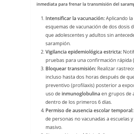
inmediata para frenar la transmisión del saram
Intensificar la vacunación:
Aplicando la 
esquemas de vacunación de dos dosis de 
que adolescentes y adultos sin anteced
sarampión.
Vigilancia epidemiológica estricta:
Notif
pruebas para una confirmación rápida 
Bloquear transmisión:
Realizar rastreo
incluso hasta dos horas después de que
preventivo (profilaxis) posterior a expo
uso de
inmunoglobulina
en grupos de a
dentro de los primeros 6 días.
Permiso de ausencia escolar temporal:
de personas no vacunadas a escuelas y g
masivo.