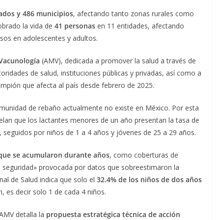
ados y 486 municipios
, afectando tanto zonas rurales como
obrado la vida de
41 personas
en 11 entidades, afectando
asos en adolescentes y adultos.
Vacunología
(AMV), dedicada a promover la salud a través de
oridades de salud, instituciones públicas y privadas, así como a
rampión que afecta al país desde febrero de 2025.
inmunidad de rebaño actualmente no existe en México. Por esta
velan que los lactantes menores de un año presentan la tasa de
), seguidos por niños de 1 a 4 años y jóvenes de 25 a 29 años.
s que se acumularon durante años
, como coberturas de
de seguridad» provocada por datos que sobreestimaron la
nal de Salud indica que solo el
32.4% de los niños de dos años
 es decir solo 1 de cada 4 niños.
 AMV detalla la
propuesta estratégica técnica de acción