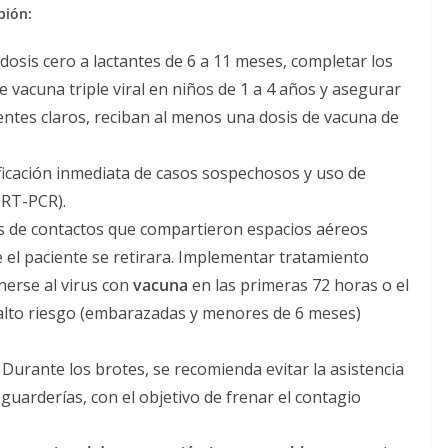
pión:
dosis cero a lactantes de 6 a 11 meses, completar los
vacuna triple viral en niños de 1 a 4 años y asegurar
entes claros, reciban al menos una dosis de vacuna de
icación inmediata de casos sospechosos y uso de
(RT-PCR).
s de contactos que compartieron espacios aéreos
 el paciente se retirara. Implementar tratamiento
nerse al virus con
vacuna
en las primeras 72 horas o el
lto riesgo (embarazadas y menores de 6 meses)
Durante los brotes, se recomienda evitar la asistencia
uarderías, con el objetivo de frenar el contagio