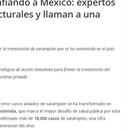
fiando a México: expertos
ucturales y llaman a una
e la transmisión de sarampión que se ha mantenido en el país
atégica de acción inmediata para frenar la transmisión del
ciativa privada
 como casos aislados de sarampión se ha transformado en
ostenida
, que marca el mayor desafío de salud pública por esta
confirmado más de
18,000 casos
de sarampión, una cifra
minación del virus.