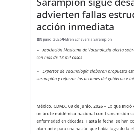
Sarampión sigue desa
advierten fallas estr
acción inmediata
8 junio, 2026
Efren Echeverria
,
Sarampión
–
Asociación Mexicana de Vacunología alerta sobr
con más de 18 mil casos
–
Expertos de Vacunología elaboran propuesta estr
sarampión y reforzar las acciones del gobierno e ini
México, CDMX, 08 de Junio, 2026 –
Lo que inició
un
brote epidémico nacional con transmisión s
enfermedad en décadas. Hasta la fecha, se han 
alarmante para una nación que había logrado la eli