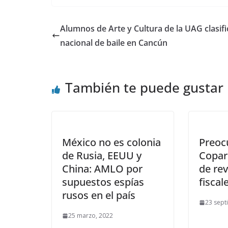
Alumnos de Arte y Cultura de la UAG clasifi
nacional de baile en Cancún
También te puede gustar
México no es colonia
Preoc
de Rusia, EEUU y
Copar
China: AMLO por
de re
supuestos espías
fiscal
rusos en el país
23 sept
25 marzo, 2022