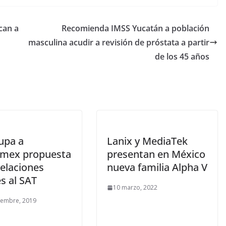
can a
Recomienda IMSS Yucatán a población
masculina acudir a revisión de próstata a partir
de los 45 años
upa a
Lanix y MediaTek
mex propuesta
presentan en México
velaciones
nueva familia Alpha V
es al SAT
10 marzo, 2022
iembre, 2019