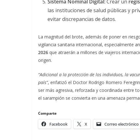
Sistema Nominal Digital:
Crear un
regi
las instituciones de salud públicas y pr
evitar discrepancias de datos.
La magnitud del brote, además de poner en riesgo 
vigilancia sanitaria internacional, especialmente a
2026
que atraerán a millones de viajeros internaci
origen.
“Adicional a la protección de los individuos, la vacu
país”
, enfatizó el Doctor Rodrigo Romero Feregri
ser más agresiva, reforzada y coordinada entre tod
el sarampión se convierta en una amenaza perma
Comparte
Facebook
X
Correo electrónico