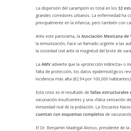
La dispersión del sarampión es total en los
32 est
grandes corredores urbanos. La enfermedad ha c
principalmente en la infancia, pero también con c
Ante este panorama, la
Asociación Mexicana de 
la inmunización, hace un llamado urgente a las aut
la sociedad civil ante la magnitud del brote de sa
La
AMV
advierte que la «protección indirecta» o 
falta de protección, los datos epidemiológicos re
incidencia más alta (82.94 por 100,000 habitantes
Esta crisis es el resultado de
fallas estructurale
vacunación insuficientes y una «falsa sensación 
inmunidad real de la población. La Encuesta Nacio
cuentan con esquemas completos
de vacunación,
El Dr. Benjamín Madrigal Alonso, presidente de la