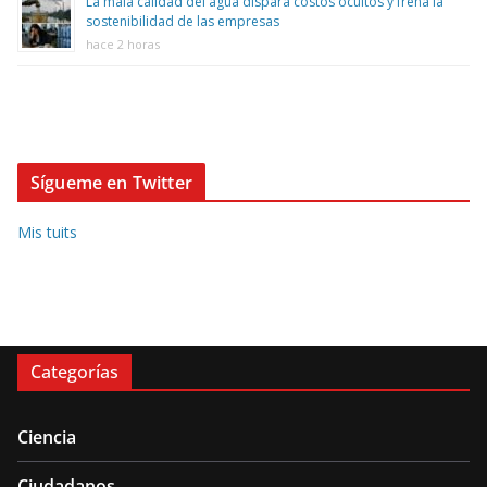
La mala calidad del agua dispara costos ocultos y frena la
sostenibilidad de las empresas
hace 2 horas
Sígueme en Twitter
Mis tuits
Categorías
Ciencia
Ciudadanos