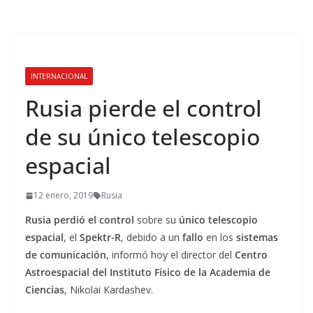
INTERNACIONAL
Rusia pierde el control
de su único telescopio
espacial
12 enero, 2019
Rusia
Rusia
perdió el control
sobre su
único telescopio
espacial
, el
Spektr-R
, debido a un
fallo
en los
sistemas
de comunicación
, informó hoy el director del
Centro
Astroespacial del Instituto Físico de la Academia de
Ciencias
, Nikolai Kardashev.