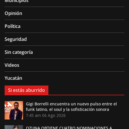
Municipios
Opinión
Política
Seguridad
Sin categoría
Videos
Yucatán
Si estás aburrido
Gigi Borrelli encuentra un nuevo pulso entre el
funk latino, el soul y la sofisticación sonora
7:45 am
06 Ago 2026
OZUNA OBTIENE CUATRO NOMINACIONES A