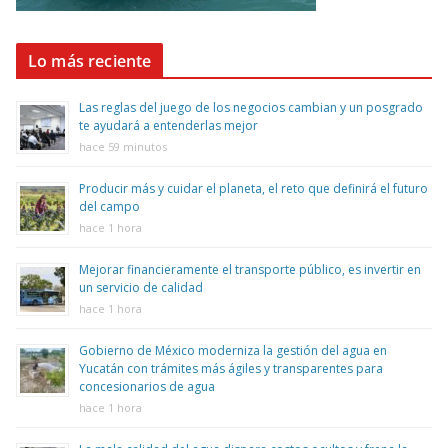
Lo más reciente
Las reglas del juego de los negocios cambian y un posgrado
te ayudará a entenderlas mejor
hace 59 minutos
Producir más y cuidar el planeta, el reto que definirá el futuro
del campo
hace 1 hora
Mejorar financieramente el transporte público, es invertir en
un servicio de calidad
hace 1 hora
Gobierno de México moderniza la gestión del agua en
Yucatán con trámites más ágiles y transparentes para
concesionarios de agua
hace 1 hora