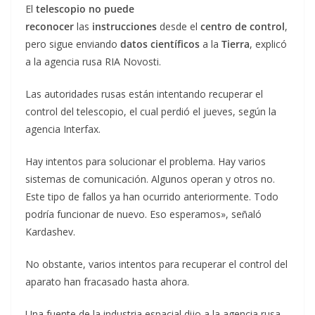
El
telescopio
no puede
reconocer
las
instrucciones
desde el
centro de control
,
pero sigue enviando
datos científicos
a la
Tierra
, explicó
a la agencia rusa RIA Novosti.
Las autoridades rusas están intentando recuperar el
control del telescopio, el cual perdió el jueves, según la
agencia Interfax.
Hay intentos para solucionar el problema. Hay varios
sistemas de comunicación. Algunos operan y otros no.
Este tipo de fallos ya han ocurrido anteriormente. Todo
podría funcionar de nuevo. Eso esperamos», señaló
Kardashev.
No obstante, varios intentos para recuperar el control del
aparato han fracasado hasta ahora.
Una fuente de la industria espacial dijo a la agencia rusa