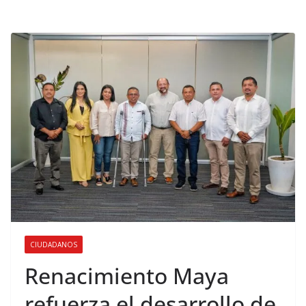
CIUDADANOS
Renacimiento Maya
refuerza el desarrollo de