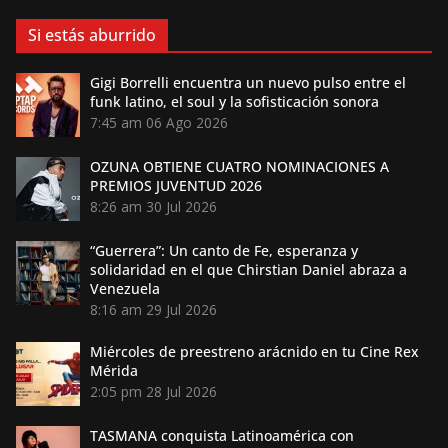
Si estás aburrido
Gigi Borrelli encuentra un nuevo pulso entre el
funk latino, el soul y la sofisticación sonora
7:45 am
06 Ago 2026
OZUNA OBTIENE CUATRO NOMINACIONES A
PREMIOS JUVENTUD 2026
8:26 am
30 Jul 2026
“Guerrera”: Un canto de Fe, esperanza y
solidaridad en el que Chirstian Daniel abraza a
Venezuela
8:16 am
29 Jul 2026
Miércoles de preestreno arácnido en tu Cine Rex
Mérida
2:05 pm
28 Jul 2026
TASMANA conquista Latinoamérica con