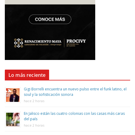
Lo más reciente
Gigi Borrelli encuentra un nuevo pulso entre el funk latino, el
soul y la sofisticación sonora
hace 2 horas
En Jalisco están las cuatro colonias con las casas más caras
del país
hace 2 horas