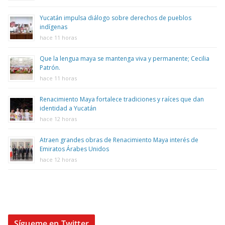
Yucatán impulsa diálogo sobre derechos de pueblos
indígenas
hace 11 horas
Que la lengua maya se mantenga viva y permanente; Cecilia
Patrón.
hace 11 horas
Renacimiento Maya fortalece tradiciones y raíces que dan
identidad a Yucatán
hace 12 horas
Atraen grandes obras de Renacimiento Maya interés de
Emiratos Árabes Unidos
hace 12 horas
Sígueme en Twitter