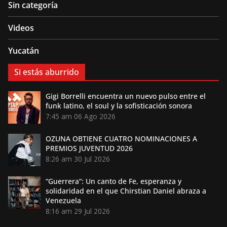
Sin categoría
Videos
Yucatán
Si estás aburrido
Gigi Borrelli encuentra un nuevo pulso entre el
funk latino, el soul y la sofisticación sonora
7:45 am
06 Ago 2026
OZUNA OBTIENE CUATRO NOMINACIONES A
PREMIOS JUVENTUD 2026
8:26 am
30 Jul 2026
“Guerrera”: Un canto de Fe, esperanza y
solidaridad en el que Chirstian Daniel abraza a
Venezuela
8:16 am
29 Jul 2026