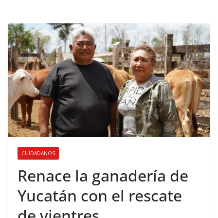
CIUDADANOS
Renace la ganadería de
Yucatán con el rescate
de vientres