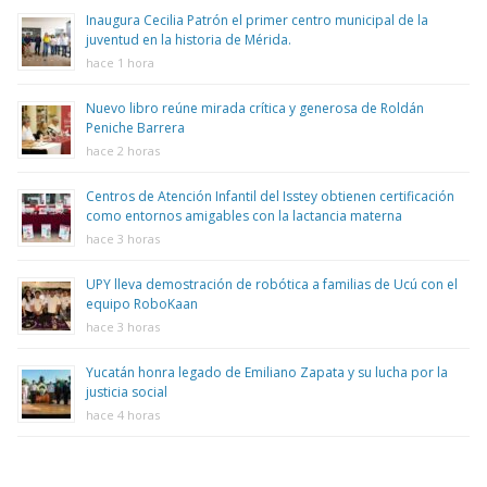
Inaugura Cecilia Patrón el primer centro municipal de la
juventud en la historia de Mérida.
hace 1 hora
Nuevo libro reúne mirada crítica y generosa de Roldán
Peniche Barrera
hace 2 horas
Centros de Atención Infantil del Isstey obtienen certificación
como entornos amigables con la lactancia materna
hace 3 horas
UPY lleva demostración de robótica a familias de Ucú con el
equipo RoboKaan
hace 3 horas
Yucatán honra legado de Emiliano Zapata y su lucha por la
justicia social
hace 4 horas