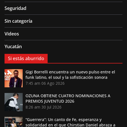
Seguridad
Sin categoría
Videos
Yucatán
Si estás aburrido
Gigi Borrelli encuentra un nuevo pulso entre el
funk latino, el soul y la sofisticación sonora
7:45 am
06 Ago 2026
OZUNA OBTIENE CUATRO NOMINACIONES A
PREMIOS JUVENTUD 2026
8:26 am
30 Jul 2026
“Guerrera”: Un canto de Fe, esperanza y
solidaridad en el que Chirstian Daniel abraza a