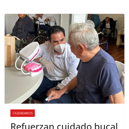
CIUDADANOS
Refuerzan cuidado bucal