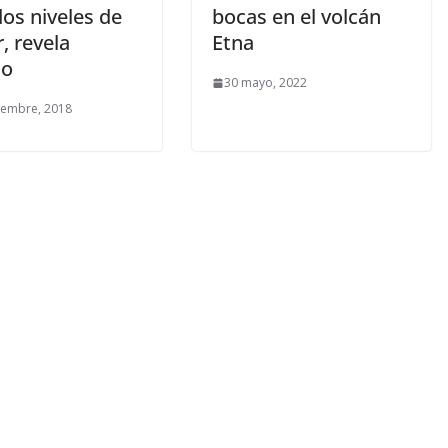
os niveles de
bocas en el volcán
, revela
Etna
io
30 mayo, 2022
iembre, 2018