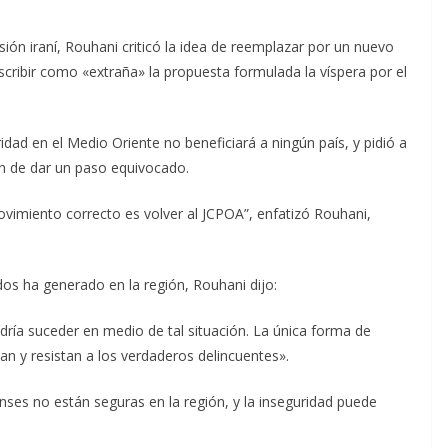
sión iraní, Rouhani criticó la idea de reemplazar por un nuevo
scribir como «extraña» la propuesta formulada la víspera por el
idad en el Medio Oriente no beneficiará a ningún país, y pidió a
n de dar un paso equivocado.
ovimiento correcto es volver al JCPOA”, enfatizó Rouhani,
idos ha generado en la región, Rouhani dijo:
odría suceder en medio de tal situación. La única forma de
n y resistan a los verdaderos delincuentes».
enses no están seguras en la región, y la inseguridad puede