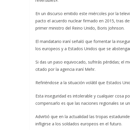
reversibles».
En un discurso emitido este miércoles por la televi
pacto el acuerdo nuclear firmado en 2015, tras de
primer ministro del Reino Unido, Boris Johnson.
El mandatario iraní señaló que fomentar la insegur
los europeos y a Estados Unidos que se abstenga
Si das un paso equivocado, sufrirás pérdidas; el m
citado por la agencia iraní Mehr.
Refiriéndose a la situación volátil que Estados Un
Esta inseguridad es intolerable y cualquier cosa p
compensarlo es que las naciones regionales se una
Advirtió que en la actualidad las tropas estadunid
infligirse a los soldados europeos en el futuro.