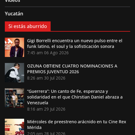
Videos
Yucatán
Si estás aburrido
Gigi Borrelli encuentra un nuevo pulso entre el
funk latino, el soul y la sofisticación sonora
7:45 am
06 Ago 2026
OZUNA OBTIENE CUATRO NOMINACIONES A
PREMIOS JUVENTUD 2026
8:26 am
30 Jul 2026
“Guerrera”: Un canto de Fe, esperanza y
solidaridad en el que Chirstian Daniel abraza a
Venezuela
8:16 am
29 Jul 2026
Miércoles de preestreno arácnido en tu Cine Rex
Mérida
2:05 pm
28 Jul 2026