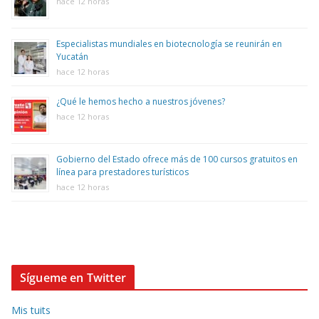
hace 12 horas
Especialistas mundiales en biotecnología se reunirán en
Yucatán
hace 12 horas
¿Qué le hemos hecho a nuestros jóvenes?
hace 12 horas
Gobierno del Estado ofrece más de 100 cursos gratuitos en
línea para prestadores turísticos
hace 12 horas
Sígueme en Twitter
Mis tuits