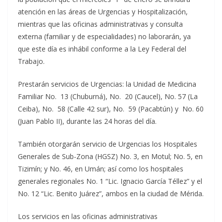
atención en las áreas de Urgencias y Hospitalización,
mientras que las oficinas administrativas y consulta
externa (familiar y de especialidades) no laborarán, ya
que este día es inhábil conforme a la Ley Federal del
Trabajo.
Prestarán servicios de Urgencias: la Unidad de Medicina
Familiar No. 13 (Chuburná), No. 20 (Caucel), No. 57 (La
Ceiba), No. 58 (Calle 42 sur), No. 59 (Pacabtún) y No. 60
(Juan Pablo II), durante las 24 horas del día.
También otorgarán servicio de Urgencias los Hospitales
Generales de Sub-Zona (HGSZ) No. 3, en Motul; No. 5, en
Tizimín; y No. 46, en Umán; así como los hospitales
generales regionales No. 1 “Lic. Ignacio García Téllez” y el
No. 12 “Lic. Benito Juárez”, ambos en la ciudad de Mérida.
Los servicios en las oficinas administrativas