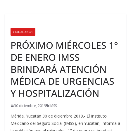
CIUDADANOS
PRÓXIMO MIÉRCOLES 1°
DE ENERO IMSS
BRINDARÁ ATENCIÓN
MÉDICA DE URGENCIAS
Y HOSPITALIZACIÓN
30 diciembre, 2019
IMSS
Mérida, Yucatán 30 de diciembre 2019.- El Instituto
Mexicano del Seguro Social (IMSS), en Yucatán, informa a
la población que el miércoles 1° de enero se brindará