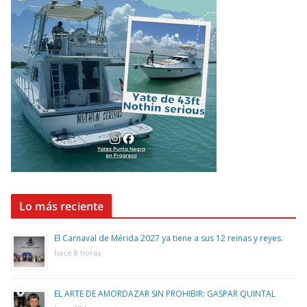
Lo más reciente
El Carnaval de Mérida 2027 ya tiene a sus 12 reinas y reyes.
hace 8 horas
EL ARTE DE AMORDAZAR SIN PROHIBIR: GASPAR QUINTAL