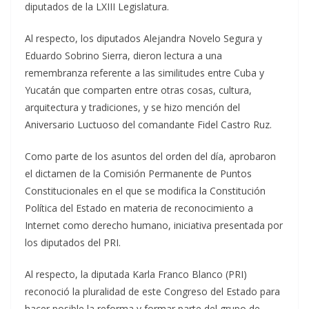
diputados de la LXIII Legislatura.
Al respecto, los diputados Alejandra Novelo Segura y
Eduardo Sobrino Sierra, dieron lectura a una
remembranza referente a las similitudes entre Cuba y
Yucatán que comparten entre otras cosas, cultura,
arquitectura y tradiciones, y se hizo mención del
Aniversario Luctuoso del comandante Fidel Castro Ruz.
Como parte de los asuntos del orden del día, aprobaron
el dictamen de la Comisión Permanente de Puntos
Constitucionales en el que se modifica la Constitución
Política del Estado en materia de reconocimiento a
Internet como derecho humano, iniciativa presentada por
los diputados del PRI.
Al respecto, la diputada Karla Franco Blanco (PRI)
reconoció la pluralidad de este Congreso del Estado para
hacer posible la reforma y formar parte del grupo de