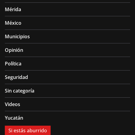
Mérida
México
Municipios
Opinión
Política
Seguridad
Sin categoría
Videos
Yucatán
Si estás aburrido