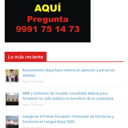
Lo más reciente
Renacimiento Maya hace historia en atención a personas
autistas
hace 14 horas
IMER y Gobierno de Yucatán consolidan alianza para
fortalecer la radio pública en beneficio de la ciudadanía
hace 14 horas
Inauguran el Primer Encuentro Peninsular de Escritoras y
Escritores en Lengua Maya 2026
hace 14 horas