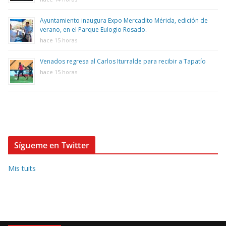
Ayuntamiento inaugura Expo Mercadito Mérida, edición de
verano, en el Parque Eulogio Rosado.
hace 15 horas
Venados regresa al Carlos Iturralde para recibir a Tapatío
hace 15 horas
Sígueme en Twitter
Mis tuits