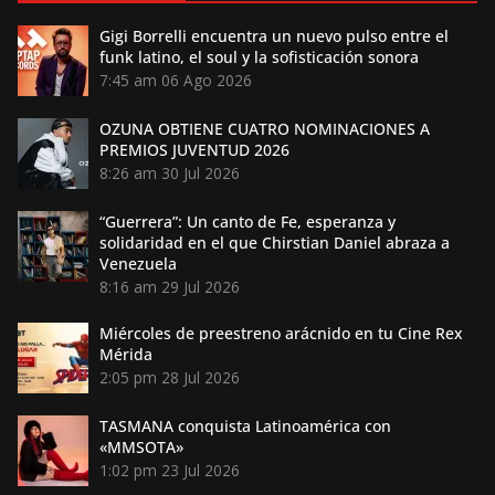
Gigi Borrelli encuentra un nuevo pulso entre el
funk latino, el soul y la sofisticación sonora
7:45 am
06 Ago 2026
OZUNA OBTIENE CUATRO NOMINACIONES A
PREMIOS JUVENTUD 2026
8:26 am
30 Jul 2026
“Guerrera”: Un canto de Fe, esperanza y
solidaridad en el que Chirstian Daniel abraza a
Venezuela
8:16 am
29 Jul 2026
Miércoles de preestreno arácnido en tu Cine Rex
Mérida
2:05 pm
28 Jul 2026
TASMANA conquista Latinoamérica con
«MMSOTA»
1:02 pm
23 Jul 2026