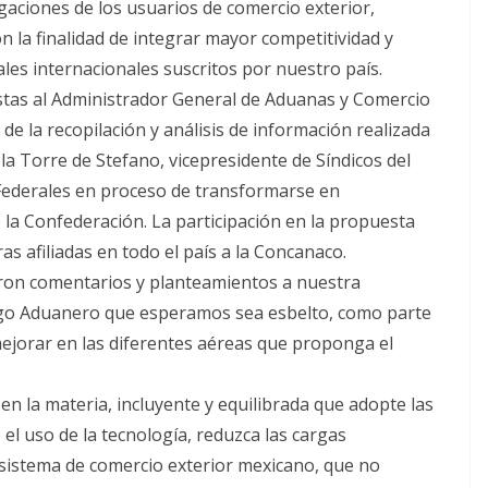
aciones de los usuarios de comercio exterior,
on la finalidad de integrar mayor competitividad y
les internacionales suscritos por nuestro país.
tas al Administrador General de Aduanas y Comercio
 de la recopilación y análisis de información realizada
la Torre de Stefano, vicepresidente de Síndicos del
 Federales en proceso de transformarse en
e la Confederación. La participación en la propuesta
s afiliadas en todo el país a la Concanaco.
aron comentarios y planteamientos a nuestra
igo Aduanero que esperamos sea esbelto, como parte
mejorar en las diferentes aéreas que proponga el
en la materia, incluyente y equilibrada que adopte las
 el uso de la tecnología, reduzca las cargas
el sistema de comercio exterior mexicano, que no