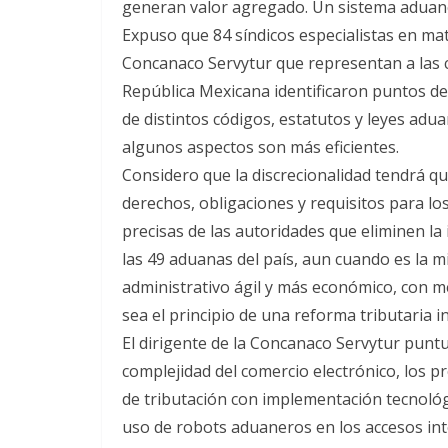
generan valor agregado. Un sistema aduane
Expuso que 84 síndicos especialistas en mate
Concanaco Servytur que representan a las 
República Mexicana identificaron puntos de
de distintos códigos, estatutos y leyes ad
algunos aspectos son más eficientes.
Considero que la discrecionalidad tendrá qu
derechos, obligaciones y requisitos para lo
precisas de las autoridades que eliminen la
las 49 aduanas del país, aun cuando es la 
administrativo ágil y más económico, con m
sea el principio de una reforma tributaria in
El dirigente de la Concanaco Servytur puntu
complejidad del comercio electrónico, los
de tributación con implementación tecnológic
uso de robots aduaneros en los accesos int