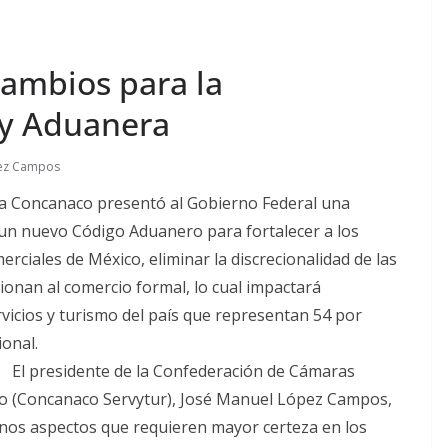
ambios para la
ey Aduanera
pez Campos
 La Concanaco presentó al Gobierno Federal una
 un nuevo Código Aduanero para fortalecer a los
merciales de México, eliminar la discrecionalidad de las
sionan al comercio formal, lo cual impactará
vicios y turismo del país que representan 54 por
ional.
El presidente de la Confederación de Cámaras
mo (Concanaco Servytur), José Manuel López Campos,
unos aspectos que requieren mayor certeza en los