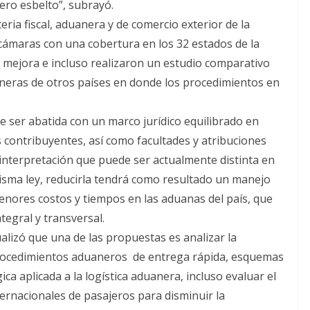
ro esbelto”, subrayó.
ria fiscal, aduanera y de comercio exterior de la
cámaras con una cobertura en los 32 estados de la
 mejora e incluso realizaron un estudio comparativo
uaneras de otros países en donde los procedimientos en
e ser abatida con un marco jurídico equilibrado en
s contribuyentes, así como facultades y atribuciones
 interpretación que puede ser actualmente distinta en
misma ley, reducirla tendrá como resultado un manejo
enores costos y tiempos en las aduanas del país, que
tegral y transversal.
alizó que una de las propuestas es analizar la
 procedimientos aduaneros de entrega rápida, esquemas
a aplicada a la logística aduanera, incluso evaluar el
ernacionales de pasajeros para disminuir la