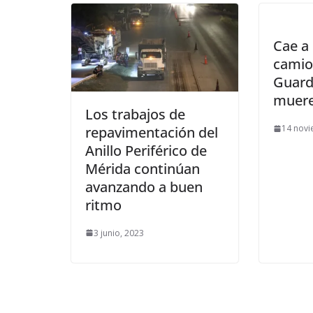
Cae a
camio
Guard
muere
Los trabajos de
14 novi
repavimentación del
Anillo Periférico de
Mérida continúan
avanzando a buen
ritmo
3 junio, 2023