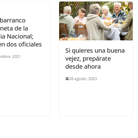
 barranco
neta de la
ia Nacional;
n dos oficiales
Si quieres una buena
embre, 2021
vejez, prepárate
desde ahora
28 agosto, 2023