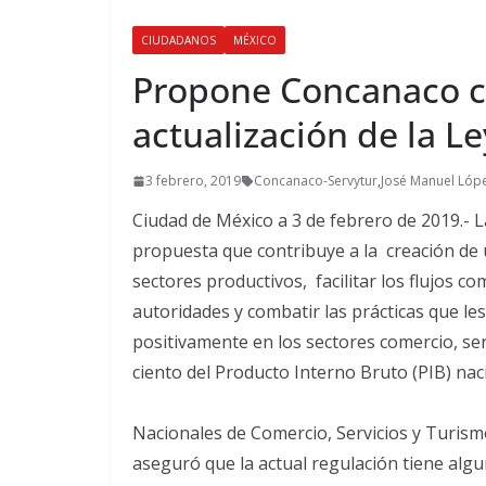
CIUDADANOS
MÉXICO
Propone Concanaco c
actualización de la L
3 febrero, 2019
Concanaco-Servytur
,
José Manuel Ló
Ciudad de México a 3 de febrero de 2019.-
propuesta que contribuye a la creación de
sectores productivos, facilitar los flujos co
autoridades y combatir las prácticas que le
positivamente en los sectores comercio, ser
ciento del Producto Interno Bruto (PIB) nac
Nacionales de Comercio, Servicios y Turis
aseguró que la actual regulación tiene alg