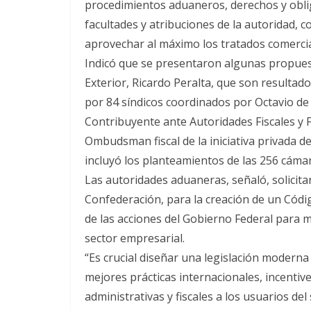
procedimientos aduaneros, derechos y oblig
facultades y atribuciones de la autoridad, c
aprovechar al máximo los tratados comercia
Indicó que se presentaron algunas propues
Exterior, Ricardo Peralta, que son resultado
por 84 síndicos coordinados por Octavio de 
Contribuyente ante Autoridades Fiscales y
Ombudsman fiscal de la iniciativa privada d
incluyó los planteamientos de las 256 cámara
Las autoridades aduaneras, señaló, solicit
Confederación, para la creación de un Cód
de las acciones del Gobierno Federal para 
sector empresarial.
“Es crucial diseñar una legislación moderna 
mejores prácticas internacionales, incentive
administrativas y fiscales a los usuarios d