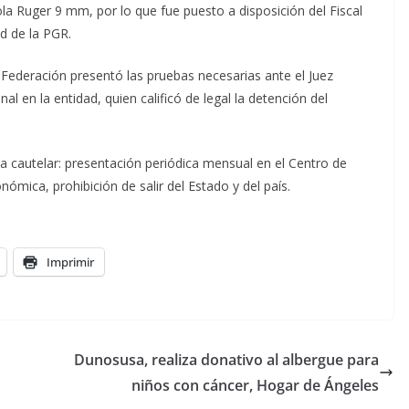
la Ruger 9 mm, por lo que fue puesto a disposición del Fiscal
id de la PGR.
la Federación presentó las pruebas necesarias ante el Juez
al en la entidad, quien calificó de legal la detención del
cautelar: presentación periódica mensual en el Centro de
nómica, prohibición de salir del Estado y del país.
Imprimir
Dunosusa, realiza donativo al albergue para
niños con cáncer, Hogar de Ángeles