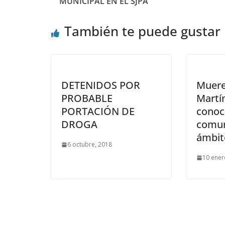
MUNICIPAL EN EL SJPA
También te puede gustar
DETENIDOS POR
Muere
PROBABLE
Martí
PORTACIÓN DE
conoc
DROGA
comun
ámbit
6 octubre, 2018
10 ener