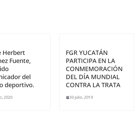
 Herbert
FGR YUCATÁN
nez Fuente,
PARTICIPA EN LA
ido
CONMEMORACIÓN
icador del
DEL DÍA MUNDIAL
o deportivo.
CONTRA LA TRATA
o, 2020
30 julio, 2019