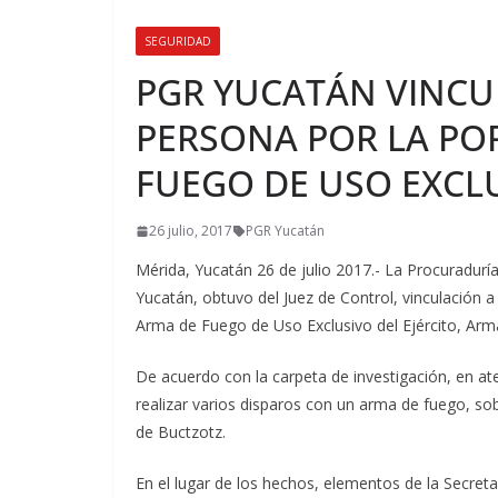
SEGURIDAD
PGR YUCATÁN VINCU
PERSONA POR LA PO
FUEGO DE USO EXCL
26 julio, 2017
PGR Yucatán
Mérida, Yucatán 26 de julio 2017.- La Procuraduría
Yucatán, obtuvo del Juez de Control, vinculación 
Arma de Fuego de Uso Exclusivo del Ejército, Arm
De acuerdo con la carpeta de investigación, en a
realizar varios disparos con un arma de fuego, sobr
de Buctzotz.
En el lugar de los hechos, elementos de la Secreta