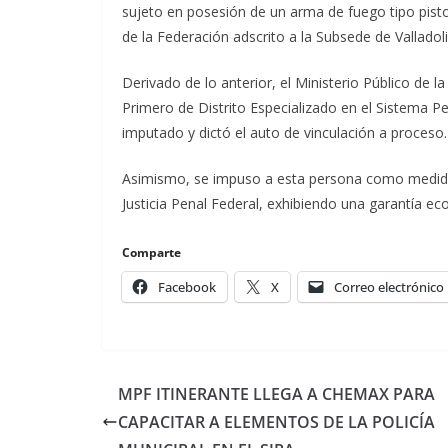
sujeto en posesión de un arma de fuego tipo pisto
de la Federación adscrito a la Subsede de Valladol
Derivado de lo anterior, el Ministerio Público de 
Primero de Distrito Especializado en el Sistema Pen
imputado y dictó el auto de vinculación a proceso.
Asimismo, se impuso a esta persona como medida 
Justicia Penal Federal, exhibiendo una garantía eco
Comparte
Facebook
X
Correo electrónico
MPF ITINERANTE LLEGA A CHEMAX PARA
CAPACITAR A ELEMENTOS DE LA POLICÍA