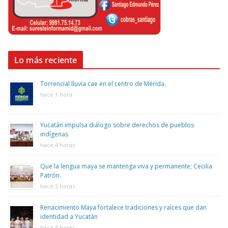
Lo más reciente
Torrencial lluvia cae en el centro de Mérida.
hace 1 hora
Yucatán impulsa diálogo sobre derechos de pueblos
indígenas
hace 4 horas
Que la lengua maya se mantenga viva y permanente; Cecilia
Patrón.
hace 5 horas
Renacimiento Maya fortalece tradiciones y raíces que dan
identidad a Yucatán
hace 5 horas