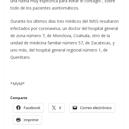
una rutina muy específica para evitar el contagio”, sobre
todo de los pacientes asintomáticos.
Durante los últimos días tres médicos del IMSS resultaron
infectados por coronavirus; un doctor del hospital general
de zona número 7, de Monclova, Coahuila, otro de la
unidad de medicina familiar número 57, de Zacatecas, y
uno más, del hospital general regional número 1, de
Querétaro.
*MVM*
Comparte
Facebook
X
Correo electrónico
Imprimir