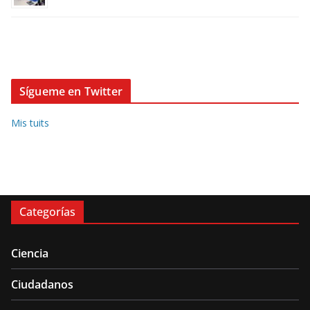
Sígueme en Twitter
Mis tuits
Categorías
Ciencia
Ciudadanos