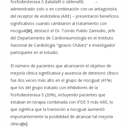
fosfodiesterasa-5 (taladafil o sildenafil) –
administrado solo o en combinación con un antagonista
del receptor de endotelina (ARE) – presentaron beneficios
significativos cuando cambiaron al tratamiento con
riociguat
[iii]
, destacó el Dr. Tomás Pulido Zamudio, Jefe
del Departamento de Cardioneumología en el Instituto
Nacional de Cardiología “Ignacio Chávez” e investigador
participante en el estudio.
El número de pacientes que alcanzaron el objetivo de
mejoría clínica significativa y ausencia de deterioro clínico
fue dos veces más alto en el grupo de riociguat (41%)
que los del grupo tratado con inhibidores de la
fosfodiesterasa-5 (20%), incluyendo pacientes que
estaban en terapia combinada con iFDE-5 más ARE, lo
que significa que la transición a riociguat aumentó
importantemente la posibilidad de alcanzar tal mejoría
clínica
[iv]
.