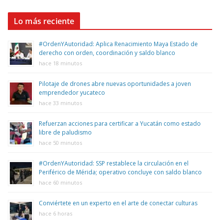
Lo más reciente
#OrdenYAutoridad: Aplica Renacimiento Maya Estado de
derecho con orden, coordinación y saldo blanco
hace 18 minutos
Pilotaje de drones abre nuevas oportunidades a joven
emprendedor yucateco
hace 33 minutos
Refuerzan acciones para certificar a Yucatán como estado
libre de paludismo
hace 50 minutos
#OrdenYAutoridad: SSP restablece la circulación en el
Periférico de Mérida; operativo concluye con saldo blanco
hace 60 minutos
Conviértete en un experto en el arte de conectar culturas
hace 6 horas