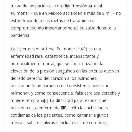
mitad de los pacientes con Hipertensión Arterial
Pulmonar – que en México ascienden a más de 8 mil – no
están llegando a sus metas de tratamiento,
comprometiendo importantemente su salud durante la
pandemia.
La Hipertensión Arterial Pulmonar (HAP) es una
enfermedad rara, catastrófica, incapacitante y
potencialmente mortal, que se caracteriza por la
elevación de la presión sanguínea en las arterias que van
del lado derecho del corazón a los pulmones,
ocasionando un aumento en la resistencia vascular
pulmonar, y como consecuencia, falla cardiaca derecha y
muerte temprana
[i]
. La dificultad para respirar que
ocasiona esta enfermedad
[ii]
, limita las actividades
cotidianas de los pacientes, como caminar algunos
metros, subir escaleras e incluso salir de compras.