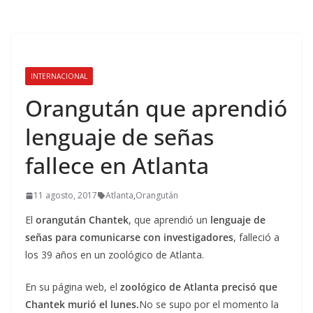
INTERNACIONAL
Orangután que aprendió
lenguaje de señas
fallece en Atlanta
11 agosto, 2017
Atlanta
,
Orangután
El
orangután Chantek
, que aprendió un
lenguaje de
señas para comunicarse con investigadores
, falleció a
los 39 años en un zoológico de Atlanta.
En su página web, el
zoológico de Atlanta precisó que
Chantek murió el lunes.
No se supo por el momento la