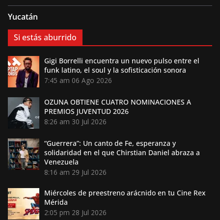
Yucatán
Si estás aburrido
Gigi Borrelli encuentra un nuevo pulso entre el
funk latino, el soul y la sofisticación sonora
7:45 am
06 Ago 2026
OZUNA OBTIENE CUATRO NOMINACIONES A
PREMIOS JUVENTUD 2026
8:26 am
30 Jul 2026
“Guerrera”: Un canto de Fe, esperanza y
solidaridad en el que Chirstian Daniel abraza a
Venezuela
8:16 am
29 Jul 2026
Miércoles de preestreno arácnido en tu Cine Rex
Mérida
2:05 pm
28 Jul 2026