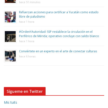
hace 51 minutos
Refuerzan acciones para certificar a Yucatán como estado
libre de paludismo
hace 1 hora
#OrdenYAutoridad: SSP restablece la circulación en el
Periférico de Mérida; operativo concluye con saldo blanco
hace 1 hora
Conviértete en un experto en el arte de conectar culturas
hace 6 horas
Sígueme en Twitter
Mis tuits