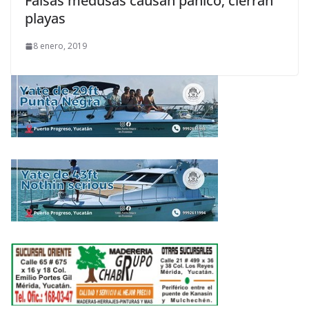
Falsas medusas causan pánico; cierran
playas
8 enero, 2019