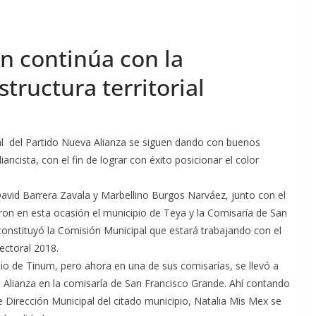
n continúa con la
tructura territorial
pal del Partido Nueva Alianza se siguen dando con buenos
iancista, con el fin de lograr con éxito posicionar el color
vid Barrera Zavala y Marbellino Burgos Narváez, junto con el
taron en esta ocasión el municipio de Teya y la Comisaría de San
onstituyó la Comisión Municipal que estará trabajando con el
ectoral 2018.
pio de Tinum, pero ahora en una de sus comisarías, se llevó a
 Alianza en la comisaría de San Francisco Grande. Ahí contando
e Dirección Municipal del citado municipio, Natalia Mis Mex se