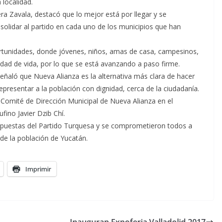
 localidad.
era Zavala, destacó que lo mejor está por llegar y se
onsolidar al partido en cada uno de los municipios que han
rtunidades, donde jóvenes, niños, amas de casa, campesinos,
dad de vida, por lo que se está avanzando a paso firme.
eñaló que Nueva Alianza es la alternativa más clara de hacer
epresentar a la población con dignidad, cerca de la ciudadanía.
l Comité de Dirección Municipal de Nueva Alianza en el
fino Javier Dzib Chí.
ropuestas del Partido Turquesa y se comprometieron todos a
 de la población de Yucatán.
Imprimir