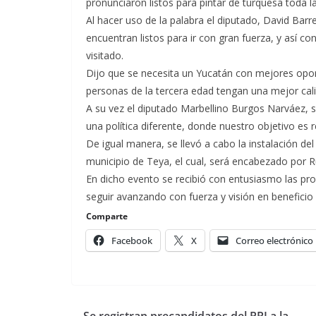
pronunciaron listos para pintar de turquesa toda la
Al hacer uso de la palabra el diputado, David Barr
encuentran listos para ir con gran fuerza, y así c
visitado.
Dijo que se necesita un Yucatán con mejores opo
personas de la tercera edad tengan una mejor cali
A su vez el diputado Marbellino Burgos Narváez, s
una política diferente, donde nuestro objetivo es r
De igual manera, se llevó a cabo la instalación de
municipio de Teya, el cual, será encabezado por Ru
En dicho evento se recibió con entusiasmo las p
seguir avanzando con fuerza y visión en beneficio
Comparte
Facebook
X
Correo electrónico