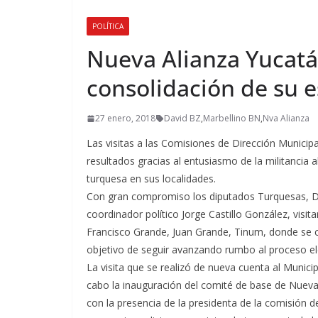
POLÍTICA
Nueva Alianza Yucatá
consolidación de su es
27 enero, 2018
David BZ
,
Marbellino BN
,
Nva Alianza
Las visitas a las Comisiones de Dirección Munici
resultados gracias al entusiasmo de la militancia al
turquesa en sus localidades.
Con gran compromiso los diputados Turquesas, Da
coordinador político Jorge Castillo González, visi
Francisco Grande, Juan Grande, Tinum, donde se c
objetivo de seguir avanzando rumbo al proceso el
La visita que se realizó de nueva cuenta al Munici
cabo la inauguración del comité de base de Nueva
con la presencia de la presidenta de la comisión d