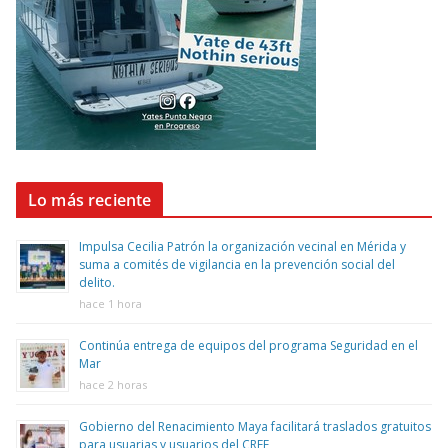
Lo más reciente
Impulsa Cecilia Patrón la organización vecinal en Mérida y
suma a comités de vigilancia en la prevención social del
delito.
hace 1 hora
Continúa entrega de equipos del programa Seguridad en el
Mar
hace 2 horas
Gobierno del Renacimiento Maya facilitará traslados gratuitos
para usuarias y usuarios del CREE