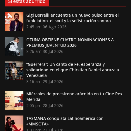
Si estás aburrido
Gigi Borrelli encuentra un nuevo pulso entre el
funk latino, el soul y la sofisticación sonora
7:45 am
06 Ago 2026
OZUNA OBTIENE CUATRO NOMINACIONES A
PREMIOS JUVENTUD 2026
8:26 am
30 Jul 2026
“Guerrera”: Un canto de Fe, esperanza y
solidaridad en el que Chirstian Daniel abraza a
Venezuela
8:16 am
29 Jul 2026
Miércoles de preestreno arácnido en tu Cine Rex
Mérida
2:05 pm
28 Jul 2026
TASMANA conquista Latinoamérica con
«MMSOTA»
1:02 pm
23 Jul 2026