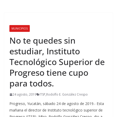
MUNICIPIOS
No te quedes sin
estudiar, Instituto
Tecnológico Superior de
Progreso tiene cupo
para todos.
24 agosto, 2019
ITSP
,
Rodolfo E. González Crespo
Progreso, Yucatán, sábado 24 de agosto de 2019.- Esta
mañana el director de Instituto tecnológico superior de
Progreso (ITSP), Mtro. Rodolfo González Crespo, dio a