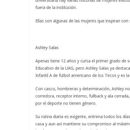
universitaria hay varias historias de mujeres exit
fuera de la institución.
Ellas son algunas de las mujeres que inspiran con 
Ashley Salas
Apenas tiene 12 años y cursa el primer grado de 
Educativo de la UAG, pero Ashley Salas ya destaca
Infantil A de futbol americano de los Tecos y es l
Con casco, hombreras y determinación, Ashley no
corredora, receptor interno, fullback y ala cerrad
por el deporte no tienen género.
Su rutina diaria es exigente, entrena todos los dí
casa y aun así mantiene su compromiso al máximo.