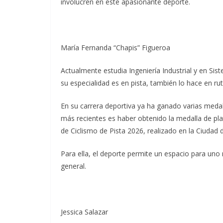
involucren en este apasionante deporte.
María Fernanda “Chapis” Figueroa
Actualmente estudia Ingeniería Industrial y en Sis
su especialidad es en pista, también lo hace en r
En su carrera deportiva ya ha ganado varias medal
más recientes es haber obtenido la medalla de pla
de Ciclismo de Pista 2026, realizado en la Ciudad 
Para ella, el deporte permite un espacio para uno
general.
Jessica Salazar