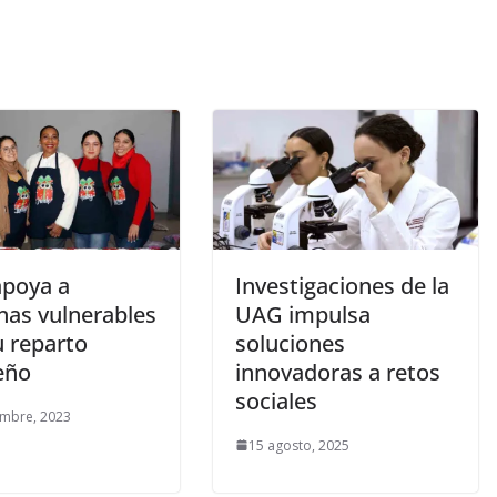
poya a
Investigaciones de la
nas vulnerables
UAG impulsa
u reparto
soluciones
eño
innovadoras a retos
sociales
embre, 2023
15 agosto, 2025