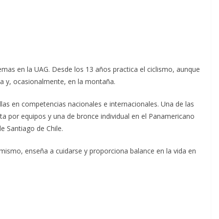
temas en la UAG. Desde los 13 años practica el ciclismo, aunque
uta y, ocasionalmente, en la montaña.
las en competencias nacionales e internacionales. Una de las
ta por equipos y una de bronce individual en el Panamericano
de Santiago de Chile.
 mismo, enseña a cuidarse y proporciona balance en la vida en