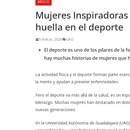
MÉXICO
Mujeres Inspiradoras
huella en el deporte
5 marzo, 2026
UAG
El deporte es uno de los pilares de la 
hay muchas historias de mujeres que 
La actividad física y el deporte forman parte esenci
la mente y ayudan a prevenir enfermedades.
Pero el deporte va más allá de la salud, es un espa
liderazgo. Muchas mujeres han destacado en distin
nuevas generaciones.
En la Universidad Autónoma de Guadalajara (UAG),