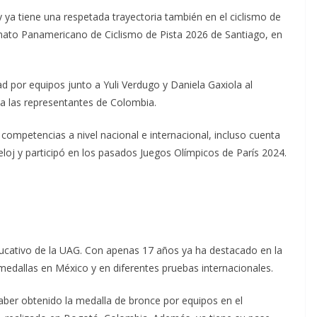
 y ya tiene una respetada trayectoria también en el ciclismo de
nato Panamericano de Ciclismo de Pista 2026 de Santiago, en
ad por equipos junto a Yuli Verdugo y Daniela Gaxiola al
 a las representantes de Colombia.
 competencias a nivel nacional e internacional, incluso cuenta
loj y participó en los pasados Juegos Olímpicos de París 2024.
ucativo de la UAG. Con apenas 17 años ya ha destacado en la
 medallas en México y en diferentes pruebas internacionales.
aber obtenido la medalla de bronce por equipos en el