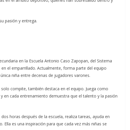
osas en el ámbito deportivo, quienes han sobresalido dentro y
su pasión y entrega.
secundaria en la Escuela Antonio Caso Zapopan, del Sistema
 en el emparrillado. Actualmente, forma parte del equipo
a única niña entre decenas de jugadores varones.
 solo compite, también destaca en el equipo. Juega como
a, y en cada entrenamiento demuestra que el talento y la pasión
as dos horas después de la escuela, realiza tareas, ayuda en
 Ella es una inspiración para que cada vez más niñas se