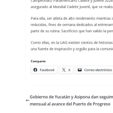
Campeonato Panamericano Cadete y Juvenil 2026,
asegurado al Mundial Cadete Juvenil, que se realiza
Para ella, ser atleta de alto rendimiento mientras c
reducidas, fines de semana dedicados al entrenam
parte de su rutina. Sacrificios que han valido la p
Como ellas, en la UAG existen cientos de historia
una fuente de inspiración y orgullo para la comunid
Comparte
Facebook
X
Correo electrónico
Gobierno de Yucatán y Asipona dan seguim
mensual al avance del Puerto de Progreso