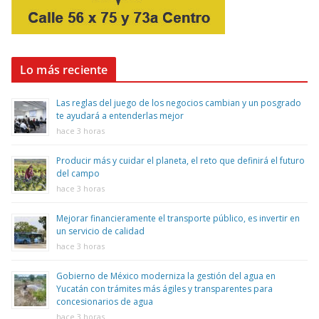
Lo más reciente
Las reglas del juego de los negocios cambian y un posgrado
te ayudará a entenderlas mejor
hace 3 horas
Producir más y cuidar el planeta, el reto que definirá el futuro
del campo
hace 3 horas
Mejorar financieramente el transporte público, es invertir en
un servicio de calidad
hace 3 horas
Gobierno de México moderniza la gestión del agua en
Yucatán con trámites más ágiles y transparentes para
concesionarios de agua
hace 3 horas