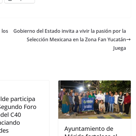
 los
Gobierno del Estado invita a vivir la pasión por la
Selección Mexicana en la Zona Fan Yucatán
Juega
alde participa
 Segundo Foro
 del C40
nciando
Ayuntamiento de
des