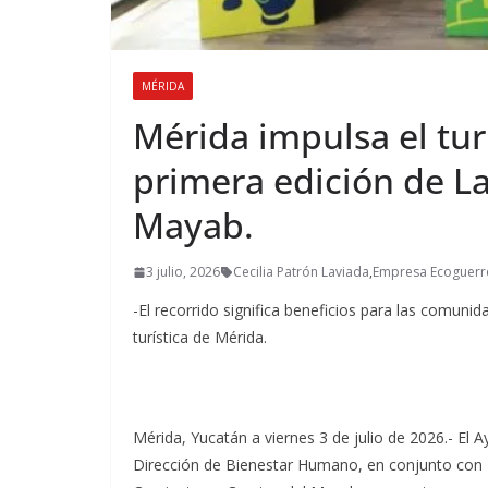
MÉRIDA
Mérida impulsa el tu
primera edición de L
Mayab.
3 julio, 2026
Cecilia Patrón Laviada
,
Empresa Ecoguerr
-El recorrido significa beneficios para las comunida
turística de Mérida.
Mérida, Yucatán a viernes 3 de julio de 2026.- El 
Dirección de Bienestar Humano, en conjunto con 