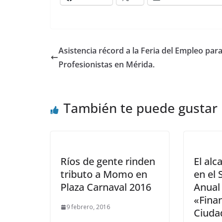
Asistencia récord a la Feria del Empleo para
Profesionistas en Mérida.
También te puede gustar
Ríos de gente rinden
El alc
tributo a Momo en
en el
Plaza Carnaval 2016
Anual
«Fina
9 febrero, 2016
Ciuda