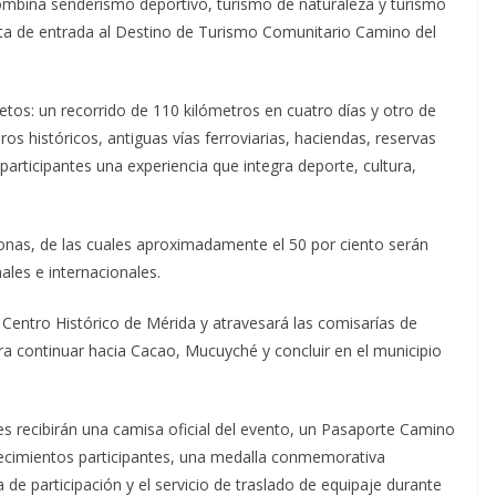
mbina senderismo deportivo, turismo de naturaleza y turismo
ta de entrada al Destino de Turismo Comunitario Camino del
retos: un recorrido de 110 kilómetros en cuatro días y otro de
os históricos, antiguas vías ferroviarias, haciendas, reservas
articipantes una experiencia que integra deporte, cultura,
sonas, de las cuales aproximadamente el 50 por ciento serán
ales e internacionales.
el Centro Histórico de Mérida y atravesará las comisarías de
ra continuar hacia Cacao, Mucuyché y concluir en el municipio
tes recibirán una camisa oficial del evento, un Pasaporte Camino
lecimientos participantes, una medalla conmemorativa
e participación y el servicio de traslado de equipaje durante