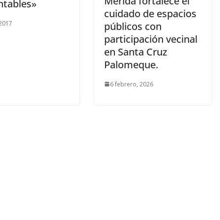
Mérida fortalece el
ntables»
cuidado de espacios
 2017
públicos con
participación vecinal
en Santa Cruz
Palomeque.
6 febrero, 2026