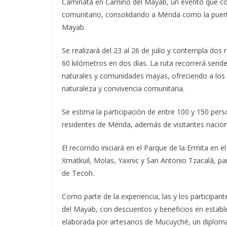
Caminata en Camino del Mayab, un evento que co
comunitario, consolidando a Mérida como la puer
Mayab.
Se realizará del 23 al 26 de julio y contempla dos 
60 kilómetros en dos días. La ruta recorrerá sender
naturales y comunidades mayas, ofreciendo a los p
naturaleza y convivencia comunitaria.
Se estima la participación de entre 100 y 150 per
residentes de Mérida, además de visitantes nacion
El recorrido iniciará en el Parque de la Ermita en 
Xmatkuil, Molas, Yaxnic y San Antonio Tzacalá, pa
de Tecoh.
Como parte de la experiencia, las y los participan
del Mayab, con descuentos y beneficios en estab
elaborada por artesanos de Mucuyché, un diploma d