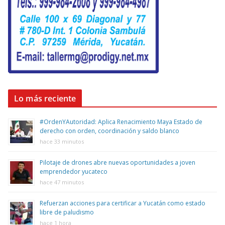
Lo más reciente
#OrdenYAutoridad: Aplica Renacimiento Maya Estado de
derecho con orden, coordinación y saldo blanco
hace 33 minutos
Pilotaje de drones abre nuevas oportunidades a joven
emprendedor yucateco
hace 47 minutos
Refuerzan acciones para certificar a Yucatán como estado
libre de paludismo
hace 1 hora