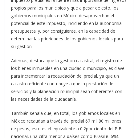
impuesto predial es la fuente más importante de ingresos
propios para los municipios y que a pesar de esto, los
gobiernos municipales en México desaprovechan el
potencial de este impuesto, incidiendo en la autonomía
presupuestal y, por consiguiente, en la capacidad de
determinar las prioridades de los gobiernos locales para
su gestión.
Además, destaca que la gestión catastral, el registro de
los bienes inmuebles en una ciudad o municipio, es clave
para incrementar la recaudación del predial, ya que un
catastro eficiente contribuye a que la prestación de
servicios y la planeación municipal sean coherentes con
las necesidades de la ciudadanía.
También señala que, en total, los gobiernos locales en
México recaudan a través del predial 67 mil 80 millones
de pesos, esto es el equivalente a 0.2por ciento del PIB
nacional, una cifra menor a países como Brasil (0.6%),