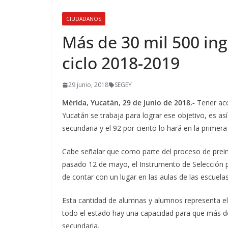
CIUDADANOS
Más de 30 mil 500 ing
ciclo 2018-2019
29 junio, 2018
SEGEY
Mérida, Yucatán, 29 de junio de 2018.-
Tener acc
Yucatán se trabaja para lograr ese objetivo, es a
secundaria y el 92 por ciento lo hará en la primera
Cabe señalar que como parte del proceso de prein
pasado 12 de mayo, el Instrumento de Selección p
de contar con un lugar en las aulas de las escuela
Esta cantidad de alumnas y alumnos representa el 3
todo el estado hay una capacidad para que más d
secundaria.