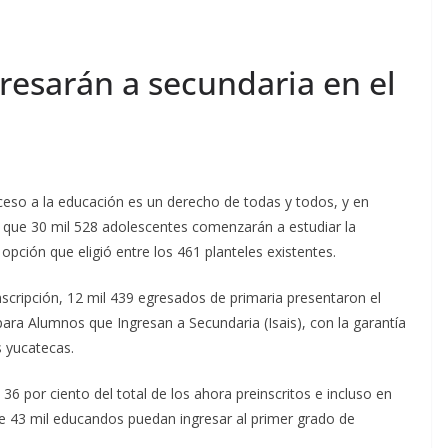
resarán a secundaria en el
eso a la educación es un derecho de todas y todos, y en
sí que 30 mil 528 adolescentes comenzarán a estudiar la
 opción que eligió entre los 461 planteles existentes.
scripción, 12 mil 439 egresados de primaria presentaron el
ara Alumnos que Ingresan a Secundaria (Isais), con la garantía
s yucatecas.
6 por ciento del total de los ahora preinscritos e incluso en
e 43 mil educandos puedan ingresar al primer grado de