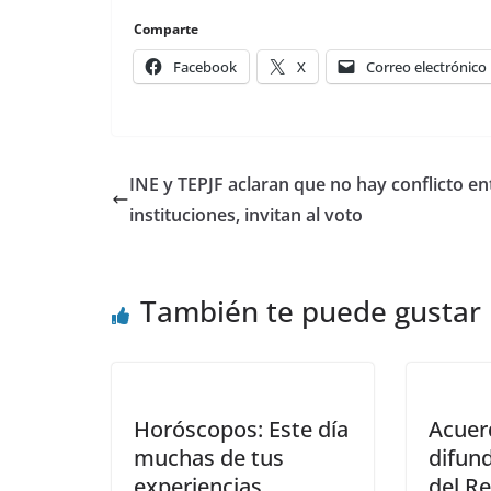
Comparte
Facebook
X
Correo electrónico
INE y TEPJF aclaran que no hay conflicto en
instituciones, invitan al voto
También te puede gustar
Horóscopos: Este día
Acuer
muchas de tus
difun
experiencias
del Re