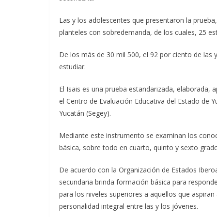
Las y los adolescentes que presentaron la prueba,
planteles con sobredemanda, de los cuales, 25 está
De los más de 30 mil 500, el 92 por ciento de las
estudiar.
El Isais es una prueba estandarizada, elaborada, 
el Centro de Evaluación Educativa del Estado de Y
Yucatán (Segey).
Mediante este instrumento se examinan los conoci
básica, sobre todo en cuarto, quinto y sexto grado
De acuerdo con la Organización de Estados Iberoam
secundaria brinda formación básica para responder
para los niveles superiores a aquellos que aspira
personalidad integral entre las y los jóvenes.