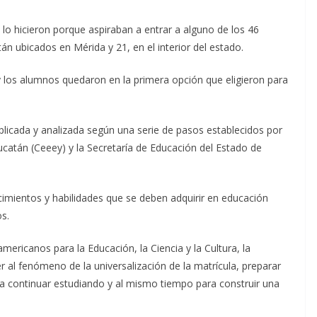
 lo hicieron porque aspiraban a entrar a alguno de los 46
n ubicados en Mérida y 21, en el interior del estado.
 y los alumnos quedaron en la primera opción que eligieron para
aplicada y analizada según una serie de pasos establecidos por
ucatán (Ceeey) y la Secretaría de Educación del Estado de
mientos y habilidades que se deben adquirir en educación
s.
ericanos para la Educación, la Ciencia y la Cultura, la
 al fenómeno de la universalización de la matrícula, preparar
n a continuar estudiando y al mismo tiempo para construir una