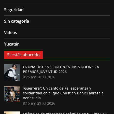
Seguridad
Sin categoría
Videos
Yucatán
Si estás aburrido
OZUNA OBTIENE CUATRO NOMINACIONES A
PREMIOS JUVENTUD 2026
8:26 am
30 Jul 2026
“Guerrera”: Un canto de Fe, esperanza y
solidaridad en el que Chirstian Daniel abraza a
Venezuela
8:16 am
29 Jul 2026
Miércoles de preestreno arácnido en tu Cine Rex