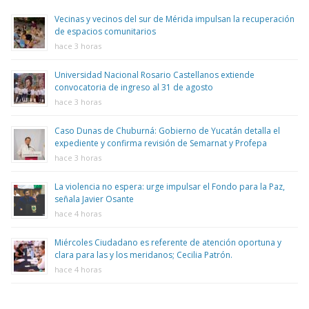
Vecinas y vecinos del sur de Mérida impulsan la recuperación
de espacios comunitarios
hace 3 horas
Universidad Nacional Rosario Castellanos extiende
convocatoria de ingreso al 31 de agosto
hace 3 horas
Caso Dunas de Chuburná: Gobierno de Yucatán detalla el
expediente y confirma revisión de Semarnat y Profepa
hace 3 horas
La violencia no espera: urge impulsar el Fondo para la Paz,
señala Javier Osante
hace 4 horas
Miércoles Ciudadano es referente de atención oportuna y
clara para las y los meridanos; Cecilia Patrón.
hace 4 horas