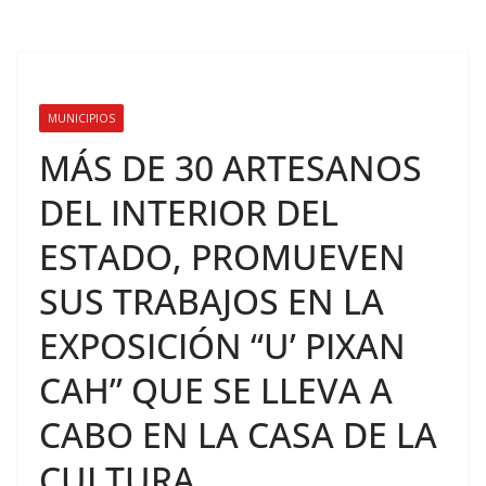
MUNICIPIOS
MÁS DE 30 ARTESANOS
DEL INTERIOR DEL
ESTADO, PROMUEVEN
SUS TRABAJOS EN LA
EXPOSICIÓN “U’ PIXAN
CAH” QUE SE LLEVA A
CABO EN LA CASA DE LA
CULTURA