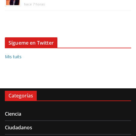
hace 7 horas
Sígueme en Twitter
Mis tuits
Categorías
Ciencia
Ciudadanos