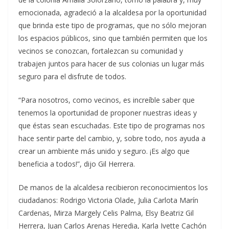
emocionada, agradeció a la alcaldesa por la oportunidad
que brinda este tipo de programas, que no sólo mejoran
los espacios públicos, sino que también permiten que los
vecinos se conozcan, fortalezcan su comunidad y
trabajen juntos para hacer de sus colonias un lugar más
seguro para el disfrute de todos.
“Para nosotros, como vecinos, es increíble saber que
tenemos la oportunidad de proponer nuestras ideas y
que éstas sean escuchadas. Este tipo de programas nos
hace sentir parte del cambio, y, sobre todo, nos ayuda a
crear un ambiente más unido y seguro. ¡Es algo que
beneficia a todos!”, dijo Gil Herrera.
De manos de la alcaldesa recibieron reconocimientos los
ciudadanos: Rodrigo Victoria Olade, Julia Carlota Marín
Cardenas, Mirza Margely Celis Palma, Elsy Beatriz Gil
Herrera, Juan Carlos Arenas Heredia, Karla Ivette Cachón