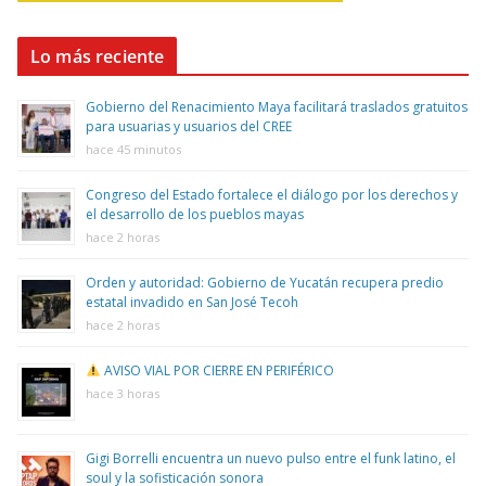
Lo más reciente
Gobierno del Renacimiento Maya facilitará traslados gratuitos
para usuarias y usuarios del CREE
hace 45 minutos
Congreso del Estado fortalece el diálogo por los derechos y
el desarrollo de los pueblos mayas
hace 2 horas
Orden y autoridad: Gobierno de Yucatán recupera predio
estatal invadido en San José Tecoh
hace 2 horas
AVISO VIAL POR CIERRE EN PERIFÉRICO
hace 3 horas
Gigi Borrelli encuentra un nuevo pulso entre el funk latino, el
soul y la sofisticación sonora