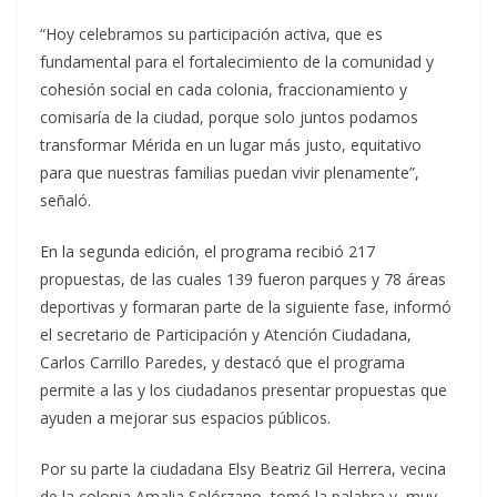
“Hoy celebramos su participación activa, que es
fundamental para el fortalecimiento de la comunidad y
cohesión social en cada colonia, fraccionamiento y
comisaría de la ciudad, porque solo juntos podamos
transformar Mérida en un lugar más justo, equitativo
para que nuestras familias puedan vivir plenamente”,
señaló.
En la segunda edición, el programa recibió 217
propuestas, de las cuales 139 fueron parques y 78 áreas
deportivas y formaran parte de la siguiente fase, informó
el secretario de Participación y Atención Ciudadana,
Carlos Carrillo Paredes, y destacó que el programa
permite a las y los ciudadanos presentar propuestas que
ayuden a mejorar sus espacios públicos.
Por su parte la ciudadana Elsy Beatriz Gil Herrera, vecina
de la colonia Amalia Solórzano, tomó la palabra y, muy