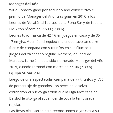
Manager del Año
Willie Romero ganó por segundo año consecutivo el
premio de Manager del Año, tras guiar en 2016 a los
Leones de Yucatán al liderato de la Zona Sur y de toda la
LMB con récord de 77-33 (.700%)
Leones tuvo marca de 42-16 en juegos en casa y de 35-
17 en gira. Además, el equipo melenudo tuvo un cierre
fuerte de campaña con 9 triunfos en sus últimos 10
juegos del calendario regular. Romero, oriundo de
Maracay, también había sido nombrado Manager del Año
2015, cuando terminó con marca de 66-46 (.589%).
Equipo Superlíder
Luego de una espectacular campaña de 77 triunfos y .700
de porcentaje de ganados, los reyes de la selva
estrenaron el nuevo galardón que la Liga Mexicana de
Beisbol le otorga al superlíder de toda la temporada
regular.
Las fieras obtuvieron este reconocimiento gracias a su