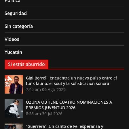
Política
Seguridad
Sin categoría
Videos
Yucatán
Si estás aburrido
Gigi Borrelli encuentra un nuevo pulso entre el
funk latino, el soul y la sofisticación sonora
7:45 am
06 Ago 2026
OZUNA OBTIENE CUATRO NOMINACIONES A
PREMIOS JUVENTUD 2026
8:26 am
30 Jul 2026
“Guerrera”: Un canto de Fe, esperanza y