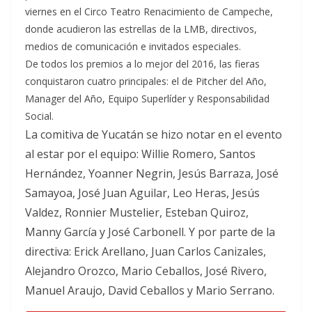
viernes en el Circo Teatro Renacimiento de Campeche,
donde acudieron las estrellas de la LMB, directivos,
medios de comunicación e invitados especiales.
De todos los premios a lo mejor del 2016, las fieras
conquistaron cuatro principales: el de Pitcher del Año,
Manager del Año, Equipo Superlíder y Responsabilidad
Social.
La comitiva de Yucatán se hizo notar en el evento
al estar por el equipo: Willie Romero, Santos
Hernández, Yoanner Negrin, Jesús Barraza, José
Samayoa, José Juan Aguilar, Leo Heras, Jesús
Valdez, Ronnier Mustelier, Esteban Quiroz,
Manny García y José Carbonell. Y por parte de la
directiva: Erick Arellano, Juan Carlos Canizales,
Alejandro Orozco, Mario Ceballos, José Rivero,
Manuel Araujo, David Ceballos y Mario Serrano.