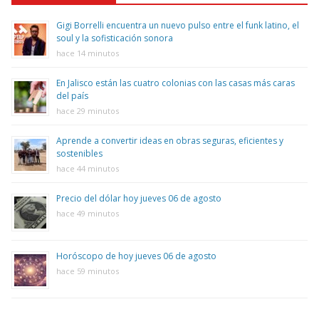
Gigi Borrelli encuentra un nuevo pulso entre el funk latino, el
soul y la sofisticación sonora
hace 14 minutos
En Jalisco están las cuatro colonias con las casas más caras
del país
hace 29 minutos
Aprende a convertir ideas en obras seguras, eficientes y
sostenibles
hace 44 minutos
Precio del dólar hoy jueves 06 de agosto
hace 49 minutos
Horóscopo de hoy jueves 06 de agosto
hace 59 minutos