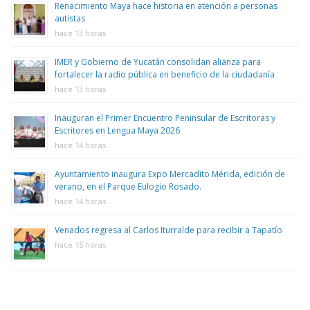
Renacimiento Maya hace historia en atención a personas
autistas
hace 13 horas
IMER y Gobierno de Yucatán consolidan alianza para
fortalecer la radio pública en beneficio de la ciudadanía
hace 13 horas
Inauguran el Primer Encuentro Peninsular de Escritoras y
Escritores en Lengua Maya 2026
hace 14 horas
Ayuntamiento inaugura Expo Mercadito Mérida, edición de
verano, en el Parque Eulogio Rosado.
hace 14 horas
Venados regresa al Carlos Iturralde para recibir a Tapatío
hace 15 horas