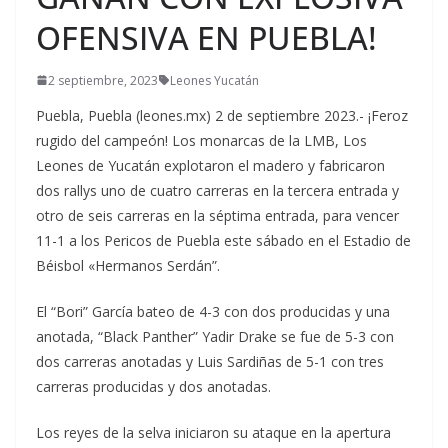
OFENSIVA EN PUEBLA!
2 septiembre, 2023
Leones Yucatán
Puebla, Puebla (leones.mx) 2 de septiembre 2023.- ¡Feroz
rugido del campeón! Los monarcas de la LMB, Los
Leones de Yucatán explotaron el madero y fabricaron
dos rallys uno de cuatro carreras en la tercera entrada y
otro de seis carreras en la séptima entrada, para vencer
11-1 a los Pericos de Puebla este sábado en el Estadio de
Béisbol «Hermanos Serdán”.
El “Bori” García bateo de 4-3 con dos producidas y una
anotada, “Black Panther” Yadir Drake se fue de 5-3 con
dos carreras anotadas y Luis Sardiñas de 5-1 con tres
carreras producidas y dos anotadas.
Los reyes de la selva iniciaron su ataque en la apertura