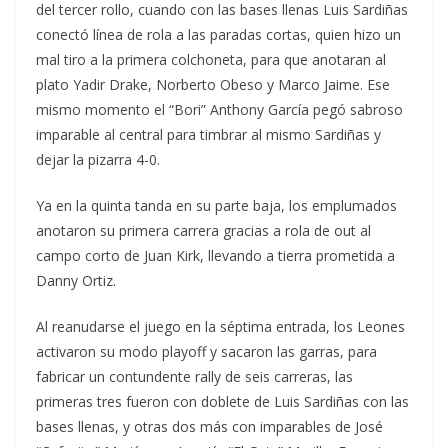
del tercer rollo, cuando con las bases llenas Luis Sardiñas
conectó línea de rola a las paradas cortas, quien hizo un
mal tiro a la primera colchoneta, para que anotaran al
plato Yadir Drake, Norberto Obeso y Marco Jaime. Ese
mismo momento el “Bori” Anthony García pegó sabroso
imparable al central para timbrar al mismo Sardiñas y
dejar la pizarra 4-0.
Ya en la quinta tanda en su parte baja, los emplumados
anotaron su primera carrera gracias a rola de out al
campo corto de Juan Kirk, llevando a tierra prometida a
Danny Ortiz.
Al reanudarse el juego en la séptima entrada, los Leones
activaron su modo playoff y sacaron las garras, para
fabricar un contundente rally de seis carreras, las
primeras tres fueron con doblete de Luis Sardiñas con las
bases llenas, y otras dos más con imparables de José