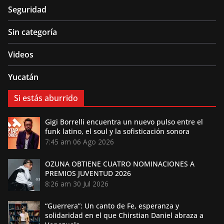
Seguridad
Sin categoría
Videos
Yucatán
Si estás aburrido
Gigi Borrelli encuentra un nuevo pulso entre el
funk latino, el soul y la sofisticación sonora
7:45 am
06 Ago 2026
OZUNA OBTIENE CUATRO NOMINACIONES A
PREMIOS JUVENTUD 2026
8:26 am
30 Jul 2026
“Guerrera”: Un canto de Fe, esperanza y
solidaridad en el que Chirstian Daniel abraza a