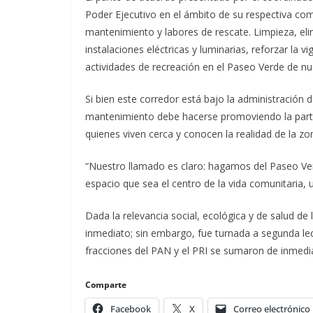
Poder Ejecutivo en el ámbito de su respectiva com
mantenimiento y labores de rescate. Limpieza, eli
instalaciones eléctricas y luminarias, reforzar la vi
actividades de recreación en el Paseo Verde de nu
Si bien este corredor está bajo la administración d
mantenimiento debe hacerse promoviendo la partic
quienes viven cerca y conocen la realidad de la zo
“Nuestro llamado es claro: hagamos del Paseo Ver
espacio que sea el centro de la vida comunitaria, 
Dada la relevancia social, ecológica y de salud de 
inmediato; sin embargo, fue turnada a segunda lect
fracciones del PAN y el PRI se sumaron de inmed
Comparte
Facebook
X
Correo electrónico