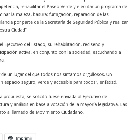
petencia, rehabilitar el Paseo Verde y ejecutar un programa de
minar la maleza, basura; fumigación, reparación de las
gilancia por parte de la Secretaría de Seguridad Pública y realizar
estra Ciudad”.
el Ejecutivo del Estado, su rehabilitación, rediseño y
ipación activa, en conjunto con la sociedad, escuchando a
na.
de un lugar del que todos nos sintamos orgullosos. Un
un espacio seguro, verde y accesible para todos”, enfatizó.
la propuesta, se solicitó fuese enviada al Ejecutivo de
ura y análisis en base a votación de la mayoría legislativa. Las
iato al llamado de Movimiento Ciudadano.
Imprimir