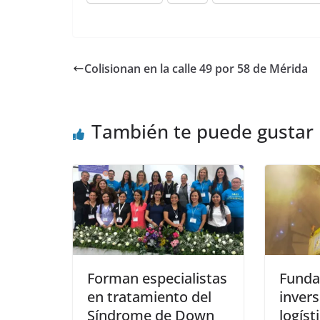
Colisionan en la calle 49 por 58 de Mérida
También te puede gustar
Forman especialistas
Funda
en tratamiento del
invers
Síndrome de Down
logíst