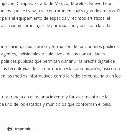
ampeche, Chiapas, Estado de México, Morelos, Nuevo León,
on los que se trabajó se centraron en cuatro grandes rubros. El
s para el equipamiento de espacios y recintos artísticos; el
a la ciudad como lugar de participación y acceso a la vida
sionalización, capacitación y formación de funcionarios públicos
y agentes, individuales o colectivos, de las comunidades.
políticas públicas que permitan disminuir la brecha digital de
 las tecnologías de la información y la comunicación, así como
ral en los medios informativos como la radio comunitaria o en los
tura trabaja en el reconocimiento y fortalecimiento de la
ada uno de los estados y municipios que conforman el país.
Imprimir