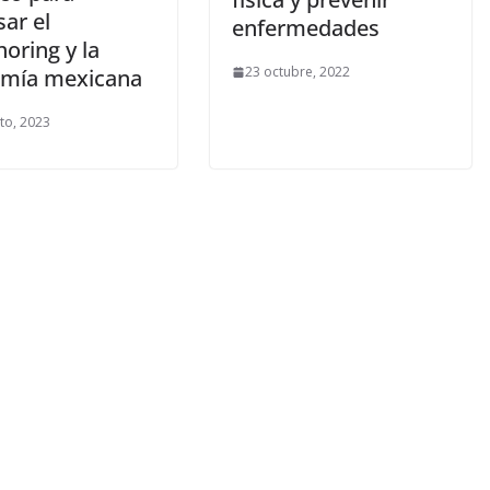
ar el
enfermedades
oring y la
23 octubre, 2022
mía mexicana
to, 2023