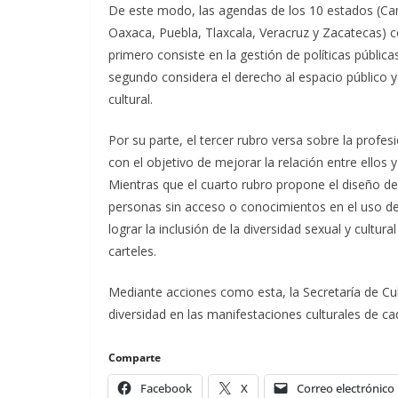
De este modo, las agendas de los 10 estados (C
Oaxaca, Puebla, Tlaxcala, Veracruz y Zacatecas) c
primero consiste en la gestión de políticas pública
segundo considera el derecho al espacio público y 
cultural.
Por su parte, el tercer rubro versa sobre la profe
con el objetivo de mejorar la relación entre ellos 
Mientras que el cuarto rubro propone el diseño de 
personas sin acceso o conocimientos en el uso de
lograr la inclusión de la diversidad sexual y cultu
carteles.
Mediante acciones como esta, la Secretaría de Cul
diversidad en las manifestaciones culturales de c
Comparte
Facebook
X
Correo electrónico