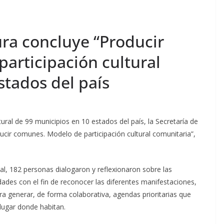
ura concluye “Producir
articipación cultural
stados del país
tural de 99 municipios en 10 estados del país, la Secretaría de
ucir comunes. Modelo de participación cultural comunitaria”,
al, 182 personas dialogaron y reflexionaron sobre las
dades con el fin de reconocer las diferentes manifestaciones,
a generar, de forma colaborativa, agendas prioritarias que
 lugar donde habitan.