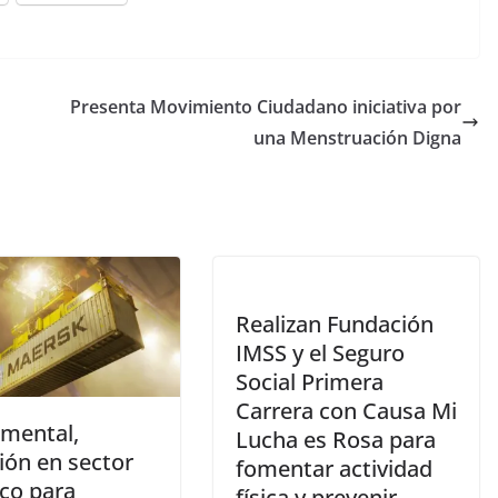
Presenta Movimiento Ciudadano iniciativa por
una Menstruación Digna
Realizan Fundación
IMSS y el Seguro
Social Primera
Carrera con Causa Mi
mental,
Lucha es Rosa para
ión en sector
fomentar actividad
ico para
física y prevenir