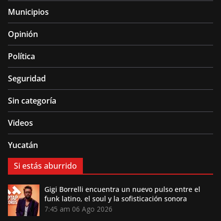
Municipios
Opinión
Política
Seguridad
Sin categoría
Videos
Yucatán
Si estás aburrido
Gigi Borrelli encuentra un nuevo pulso entre el
funk latino, el soul y la sofisticación sonora
7:45 am
06 Ago 2026