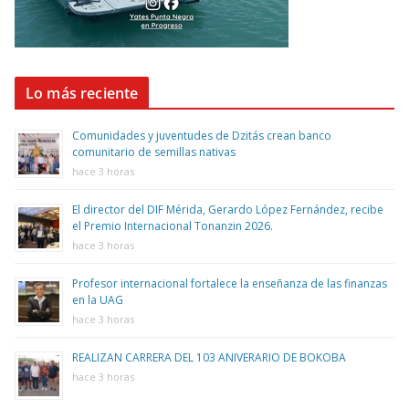
Lo más reciente
Comunidades y juventudes de Dzitás crean banco
comunitario de semillas nativas
hace 3 horas
El director del DIF Mérida, Gerardo López Fernández, recibe
el Premio Internacional Tonanzin 2026.
hace 3 horas
Profesor internacional fortalece la enseñanza de las finanzas
en la UAG
hace 3 horas
REALIZAN CARRERA DEL 103 ANIVERARIO DE BOKOBA
hace 3 horas