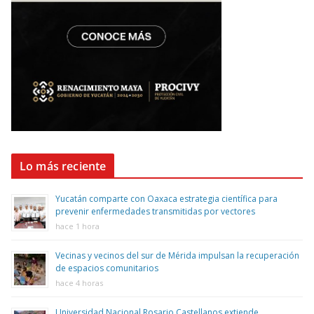
Lo más reciente
Yucatán comparte con Oaxaca estrategia científica para
prevenir enfermedades transmitidas por vectores
hace 1 hora
Vecinas y vecinos del sur de Mérida impulsan la recuperación
de espacios comunitarios
hace 4 horas
Universidad Nacional Rosario Castellanos extiende