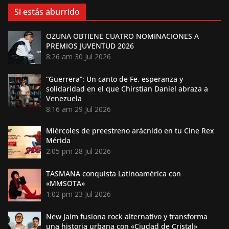
Si estás aburrido
OZUNA OBTIENE CUATRO NOMINACIONES A
PREMIOS JUVENTUD 2026
8:26 am
30 Jul 2026
“Guerrera”: Un canto de Fe, esperanza y
solidaridad en el que Chirstian Daniel abraza a
Venezuela
8:16 am
29 Jul 2026
Miércoles de preestreno arácnido en tu Cine Rex
Mérida
2:05 pm
28 Jul 2026
TASMANA conquista Latinoamérica con
«MMSOTA»
1:02 pm
23 Jul 2026
New Jaim fusiona rock alternativo y transforma
una historia urbana con «Ciudad de Cristal»