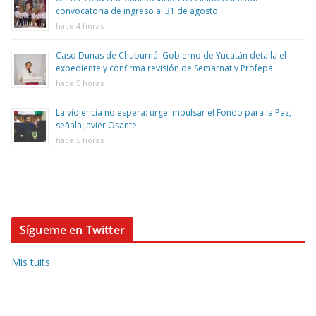
convocatoria de ingreso al 31 de agosto
hace 4 horas
Caso Dunas de Chuburná: Gobierno de Yucatán detalla el
expediente y confirma revisión de Semarnat y Profepa
hace 5 horas
La violencia no espera: urge impulsar el Fondo para la Paz,
señala Javier Osante
hace 5 horas
Sígueme en Twitter
Mis tuits