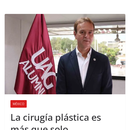
MÉXICO
La cirugía plástica es
más que solo