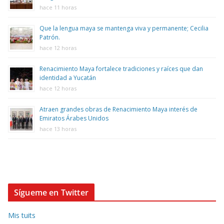
hace 11 horas
Que la lengua maya se mantenga viva y permanente; Cecilia
Patrón.
hace 12 horas
Renacimiento Maya fortalece tradiciones y raíces que dan
identidad a Yucatán
hace 12 horas
Atraen grandes obras de Renacimiento Maya interés de
Emiratos Árabes Unidos
hace 13 horas
Sígueme en Twitter
Mis tuits