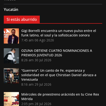
Yucatán
Si estás aburrido
Gigi Borrelli encuentra un nuevo pulso entre el
funk latino, el soul y la sofisticación sonora
7:45 am
06 Ago 2026
OZUNA OBTIENE CUATRO NOMINACIONES A
PREMIOS JUVENTUD 2026
8:26 am
30 Jul 2026
“Guerrera”: Un canto de Fe, esperanza y
solidaridad en el que Chirstian Daniel abraza a
Venezuela
8:16 am
29 Jul 2026
Miércoles de preestreno arácnido en tu Cine Rex
Mérida
2:05 pm
28 Jul 2026