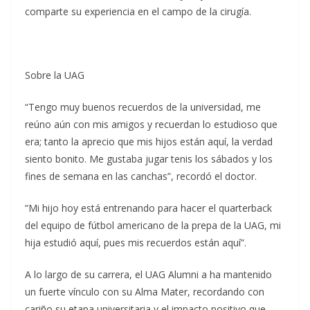
comparte su experiencia en el campo de la cirugía.
Sobre la UAG
“Tengo muy buenos recuerdos de la universidad, me
reúno aún con mis amigos y recuerdan lo estudioso que
era; tanto la aprecio que mis hijos están aquí, la verdad
siento bonito. Me gustaba jugar tenis los sábados y los
fines de semana en las canchas”, recordó el doctor.
“Mi hijo hoy está entrenando para hacer el quarterback
del equipo de fútbol americano de la prepa de la UAG, mi
hija estudió aquí, pues mis recuerdos están aquí”.
A lo largo de su carrera, el UAG Alumni a ha mantenido
un fuerte vínculo con su Alma Mater, recordando con
cariño su etapa universitaria y el impacto positivo que