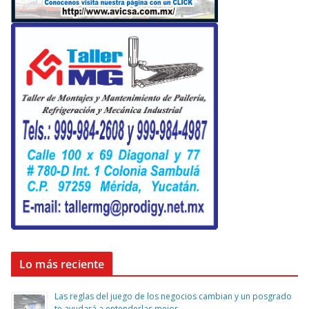
Lo más reciente
Las reglas del juego de los negocios cambian y un posgrado
te ayudará a entenderlas mejor