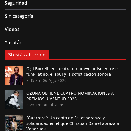
Seguridad
Sin categoría
Videos
Yucatán
Si estás aburrido
Gigi Borrelli encuentra un nuevo pulso entre el
funk latino, el soul y la sofisticación sonora
7:45 am
06 Ago 2026
OZUNA OBTIENE CUATRO NOMINACIONES A
PREMIOS JUVENTUD 2026
8:26 am
30 Jul 2026
“Guerrera”: Un canto de Fe, esperanza y
solidaridad en el que Chirstian Daniel abraza a
Venezuela