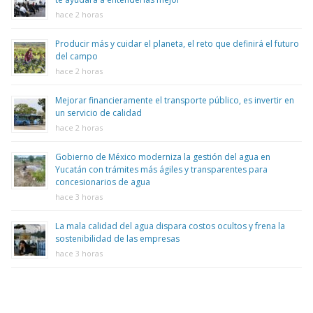
hace 2 horas
Producir más y cuidar el planeta, el reto que definirá el futuro
del campo
hace 2 horas
Mejorar financieramente el transporte público, es invertir en
un servicio de calidad
hace 2 horas
Gobierno de México moderniza la gestión del agua en
Yucatán con trámites más ágiles y transparentes para
concesionarios de agua
hace 3 horas
La mala calidad del agua dispara costos ocultos y frena la
sostenibilidad de las empresas
hace 3 horas