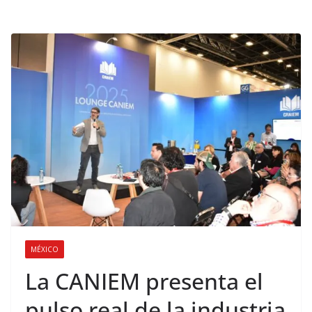
MÉXICO
La CANIEM presenta el
pulso real de la industria