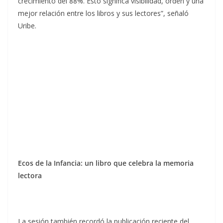
crecimiento del 88%. Esto significa visibilidad, orden y una
mejor relación entre los libros y sus lectores”, señaló
Uribe.
Ecos de la Infancia: un libro que celebra la memoria
lectora
La sesión también recordó la publicación reciente del