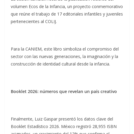
volumen Ecos de la Infancia, un proyecto conmemorativo
que reúne el trabajo de 17 editoriales infantiles y juveniles
pertenecientes al COLIJ.
Para la CANIEM, este libro simboliza el compromiso del
sector con las nuevas generaciones, la imaginación y la
construcción de identidad cultural desde la infancia.
Booklet 2026: números que revelan un país creativo
Finalmente, Luiz Gaspar presentó los datos clave del
Booklet Estadístico 2026. México registró 28,955 ISBN
asignados, un crecimiento del 12% que confirma el