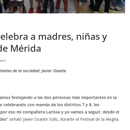
elebra a madres, niñas y
 de Mérida
dano
antes de la sociedad: Javier Osante
amos festejando a las dos personas más importantes en la
ar celebrando con mamás de los distritos 7 y 8, les
, por eso mi compañera Larissa y yo vamos a seguir, desde el
des”
señaló Javier Osante Solís, durante el Festival de la Alegría.