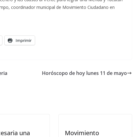
campo, coordinador municipal de Movimiento Ciudadano en
Imprimir
eria
Horóscopo de hoy lunes 11 de mayo
cesaria una
Movimiento