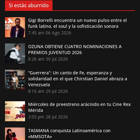
Si estás aburrido
Gigi Borrelli encuentra un nuevo pulso entre el
funk latino, el soul y la sofisticación sonora
7:45 am
06 Ago 2026
OZUNA OBTIENE CUATRO NOMINACIONES A
PREMIOS JUVENTUD 2026
8:26 am
30 Jul 2026
“Guerrera”: Un canto de Fe, esperanza y
solidaridad en el que Chirstian Daniel abraza a
Venezuela
8:16 am
29 Jul 2026
Miércoles de preestreno arácnido en tu Cine Rex
Mérida
2:05 pm
28 Jul 2026
TASMANA conquista Latinoamérica con
«MMSOTA»