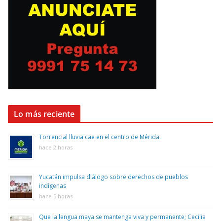
Lo más reciente
Torrencial lluvia cae en el centro de Mérida.
hace 2 horas
Yucatán impulsa diálogo sobre derechos de pueblos
indígenas
hace 5 horas
Que la lengua maya se mantenga viva y permanente; Cecilia