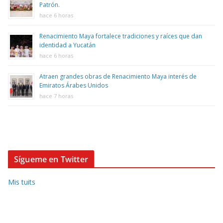
Patrón.
hace 6 horas
Renacimiento Maya fortalece tradiciones y raíces que dan
identidad a Yucatán
hace 6 horas
Atraen grandes obras de Renacimiento Maya interés de
Emiratos Árabes Unidos
hace 7 horas
Sígueme en Twitter
Mis tuits