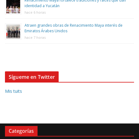
Renacimiento Maya fortalece tradiciones y raíces que dan
identidad a Yucatán
hace 6 horas
Atraen grandes obras de Renacimiento Maya interés de
Emiratos Árabes Unidos
hace 7 horas
Sígueme en Twitter
Mis tuits
Categorías