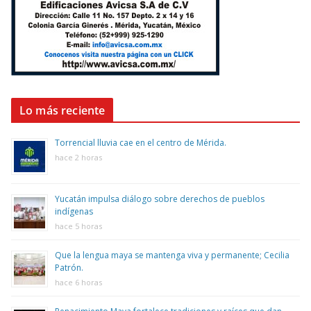
Lo más reciente
Torrencial lluvia cae en el centro de Mérida.
hace 2 horas
Yucatán impulsa diálogo sobre derechos de pueblos
indígenas
hace 5 horas
Que la lengua maya se mantenga viva y permanente; Cecilia
Patrón.
hace 6 horas