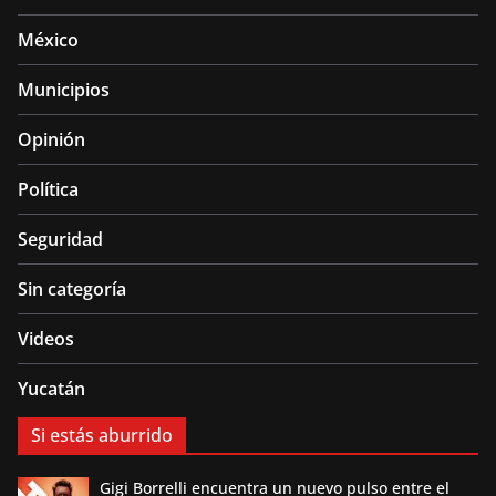
México
Municipios
Opinión
Política
Seguridad
Sin categoría
Videos
Yucatán
Si estás aburrido
Gigi Borrelli encuentra un nuevo pulso entre el