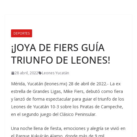
DEPORTES
¡JOYA DE FIERS GUÍA
TRIUNFO DE LEONES!
28 abril, 2022
Leones Yucatán
Mérida, Yucatán (leones.mx) 28 de abril de 2022.- La ex
estrella de Grandes Ligas, Mike Fiers, debutó como fiera
y lanzó de forma espectacular para guiar el triunfo de los
Leones de Yucatán 10-3 sobre los Piratas de Campeche,
en el segundo juego del Clásico Peninsular.
Una noche llena de fiesta, emociones y alegría se vivió en
el Parque Kukulcán Alamo, donde más de 9 mil