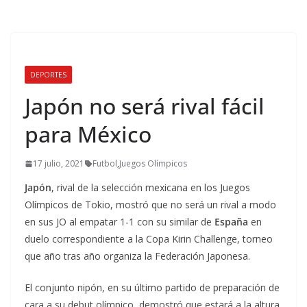
DEPORTES
Japón no será rival fácil
para México
17 julio, 2021
Futbol
,
Juegos Olímpicos
Japón
, rival de la selección mexicana en los Juegos
Olímpicos de Tokio, mostró que no será un rival a modo
en sus JO al empatar 1-1 con su similar de
España
en
duelo correspondiente a la Copa Kirin Challenge, torneo
que año tras año organiza la Federación Japonesa.
El conjunto nipón, en su último partido de preparación de
cara a su debut olímpico, demostró que estará a la altura