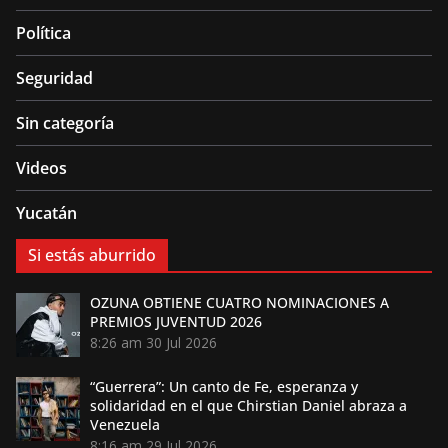
Política
Seguridad
Sin categoría
Videos
Yucatán
Si estás aburrido
OZUNA OBTIENE CUATRO NOMINACIONES A
PREMIOS JUVENTUD 2026
8:26 am
30 Jul 2026
“Guerrera”: Un canto de Fe, esperanza y
solidaridad en el que Chirstian Daniel abraza a
Venezuela
8:16 am
29 Jul 2026