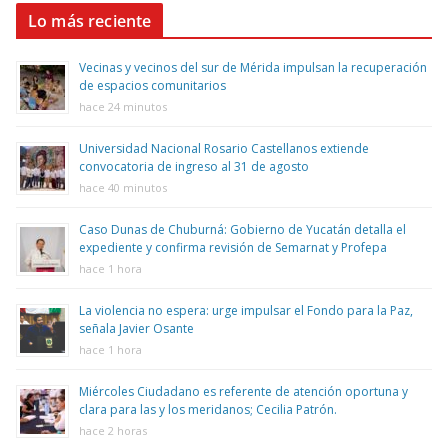
Lo más reciente
Vecinas y vecinos del sur de Mérida impulsan la recuperación
de espacios comunitarios
hace 24 minutos
Universidad Nacional Rosario Castellanos extiende
convocatoria de ingreso al 31 de agosto
hace 40 minutos
Caso Dunas de Chuburná: Gobierno de Yucatán detalla el
expediente y confirma revisión de Semarnat y Profepa
hace 1 hora
La violencia no espera: urge impulsar el Fondo para la Paz,
señala Javier Osante
hace 1 hora
Miércoles Ciudadano es referente de atención oportuna y
clara para las y los meridanos; Cecilia Patrón.
hace 2 horas