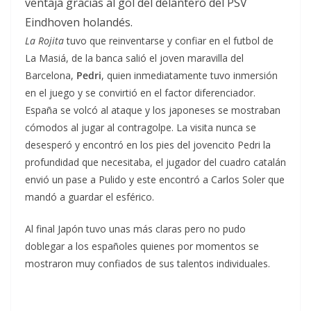
ventaja gracias al gol del delantero del PSV
Eindhoven holandés.
La Rojita
tuvo que reinventarse y confiar en el futbol de
La Masiá, de la banca salió el joven maravilla del
Barcelona,
Pedri
, quien inmediatamente tuvo inmersión
en el juego y se convirtió en el factor diferenciador.
España se volcó al ataque y los japoneses se mostraban
cómodos al jugar al contragolpe. La visita nunca se
desesperó y encontró en los pies del jovencito Pedri la
profundidad que necesitaba, el jugador del cuadro catalán
envió un pase a Pulido y este encontró a Carlos Soler que
mandó a guardar el esférico.
Al final Japón tuvo unas más claras pero no pudo
doblegar a los españoles quienes por momentos se
mostraron muy confiados de sus talentos individuales.