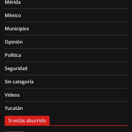
Mérida
México
Municipios
Opinión
Política
Seguridad
Sin categoría
Videos
Yucatán
Si estás aburrido