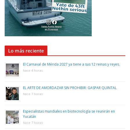
Lo más reciente
El Carnaval de Mérida 2027 ya tiene a sus 12 reinas y reyes.
hace 4 horas
EL ARTE DE AMORDAZAR SIN PROHIBIR: GASPAR QUINTAL
hace 7 horas
Especialistas mundiales en biotecnología se reunirán en
Yucatán
hace 7 horas