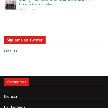
Emiratos Árabes Unidos
hace 11 horas
Sígueme en Twitter
Mis tuits
Categorías
Ciencia
Ciudadanos