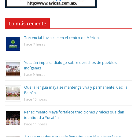
Lo más reciente
Torrencial lluvia cae en el centro de Mérida.
hace 7 horas
Yucatán impulsa diálogo sobre derechos de pueblos
indígenas
hace 9 horas
Que la lengua maya se mantenga viva y permanente; Cecilia
Patrón.
hace 10 horas
Renacimiento Maya fortalece tradiciones y raíces que dan
identidad a Yucatán
hace 11 horas
Atraen grandes obras de Renacimiento Maya interés de