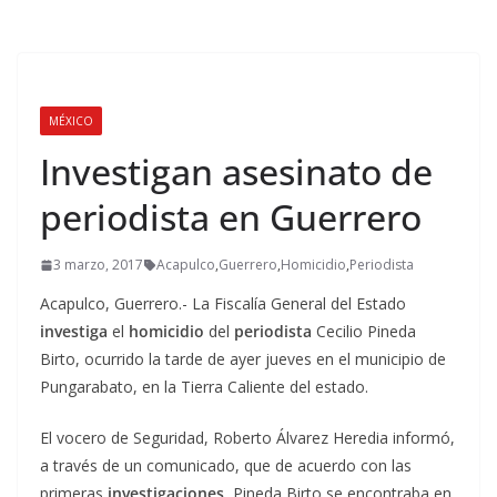
MÉXICO
Investigan asesinato de
periodista en Guerrero
3 marzo, 2017
Acapulco
,
Guerrero
,
Homicidio
,
Periodista
Acapulco, Guerrero.- La Fiscalía General del Estado
investiga
el
homicidio
del
periodista
Cecilio Pineda
Birto, ocurrido la tarde de ayer jueves en el municipio de
Pungarabato, en la Tierra Caliente del estado.
El vocero de Seguridad, Roberto Álvarez Heredia informó,
a través de un comunicado, que de acuerdo con las
primeras
investigaciones
, Pineda Birto se encontraba en