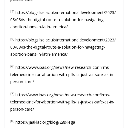
[4]
https://blogs.lse.ac.uk/internationaldevelopment/2023/
03/08/is-the-digital-route-a-solution-for-navigating-
abortion-bans-in-latin-america/
[5]
https://blogs.lse.ac.uk/internationaldevelopment/2023/
03/08/is-the-digital-route-a-solution-for-navigating-
abortion-bans-in-latin-america/
[6]
https://www.ipas.org/news/new-research-confirms-
telemedicine-for-abortion-with-pills-is-just-as-safe-as-in-
person-care/
[7]
https://www.ipas.org/news/new-research-confirms-
telemedicine-for-abortion-with-pills-is-just-as-safe-as-in-
person-care/
[8]
https://jaaklac.org/blog/28s-lega