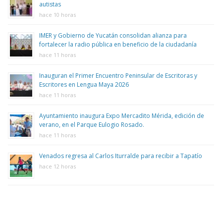
autistas
hace 10 horas
IMER y Gobierno de Yucatán consolidan alianza para
fortalecer la radio pública en beneficio de la ciudadanía
hace 11 horas
Inauguran el Primer Encuentro Peninsular de Escritoras y
Escritores en Lengua Maya 2026
hace 11 horas
Ayuntamiento inaugura Expo Mercadito Mérida, edición de
verano, en el Parque Eulogio Rosado.
hace 11 horas
Venados regresa al Carlos Iturralde para recibir a Tapatío
hace 12 horas