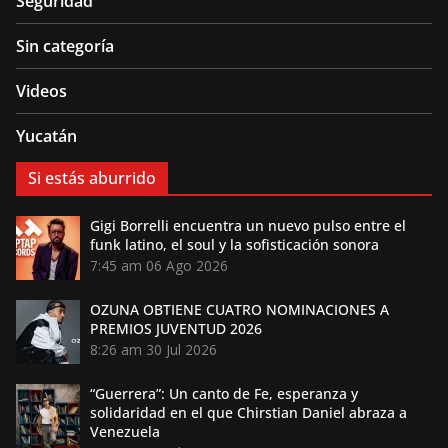
Seguridad
Sin categoría
Videos
Yucatán
Si estás aburrido
Gigi Borrelli encuentra un nuevo pulso entre el
funk latino, el soul y la sofisticación sonora
7:45 am
06 Ago 2026
OZUNA OBTIENE CUATRO NOMINACIONES A
PREMIOS JUVENTUD 2026
8:26 am
30 Jul 2026
“Guerrera”: Un canto de Fe, esperanza y
solidaridad en el que Chirstian Daniel abraza a
Venezuela