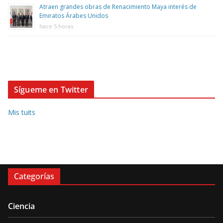
Atraen grandes obras de Renacimiento Maya interés de
Emiratos Árabes Unidos
hace 5 horas
Sígueme en Twitter
Mis tuits
Categorías
Ciencia