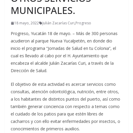
MUNICIPALES.
18 mayo, 2022
Julián Zacarías Curi
,
Progreso
Progreso, Yucatán 18 de mayo. – Más de 300 personas
acudieron al parque Nueva Yucalpetén, en donde dio
inicio el programa “Jornadas de Salud en tu Colonia”, el
cual es llevado al cabo por el H. Ayuntamiento que
encabeza el alcalde Julián Zacarías Curi, a través de la
Dirección de Salud.
El objetivo de esta actividad es acercar servicios como
consultas, atención odontológica, nutrición, entre otros,
a los habitantes de distintos puntos del puerto, así como
también generar conciencia con respecto a temas como
el cuidado de los patios para que estén libres de
cacharros y con ello evitar enfermedades por insectos, o
conocimientos de primeros auxilios.