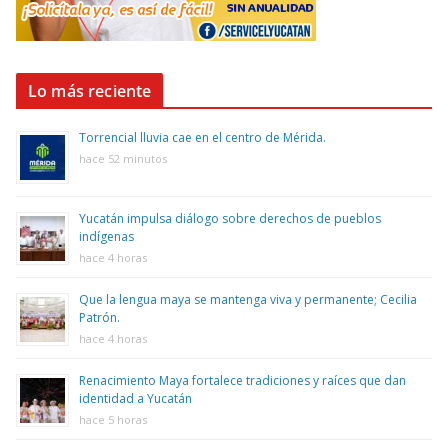
Lo más reciente
Torrencial lluvia cae en el centro de Mérida.
hace 52 minutos
Yucatán impulsa diálogo sobre derechos de pueblos
indígenas
hace 4 horas
Que la lengua maya se mantenga viva y permanente; Cecilia
Patrón.
hace 4 horas
Renacimiento Maya fortalece tradiciones y raíces que dan
identidad a Yucatán
hace 5 horas