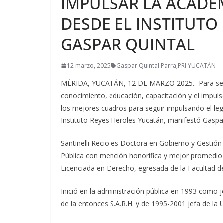
IMPULSAR LA ACADE
DESDE EL INSTITUTO
GASPAR QUINTAL
12 marzo, 2025
Gaspar Quintal Parra
,
PRI YUCATÁN
MÉRIDA, YUCATÁN, 12 DE MARZO 2025.- Para seguir
conocimiento, educación, capacitación y el impuls
los mejores cuadros para seguir impulsando el le
Instituto Reyes Heroles Yucatán, manifestó Gaspar
Santinelli Recio es Doctora en Gobierno y Gestión
Pública con mención honorífica y mejor promedio
Licenciada en Derecho, egresada de la Facultad 
Inició en la administración pública en 1993 como 
de la entonces S.A.R.H. y de 1995-2001 jefa de la U