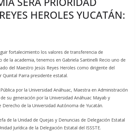
MIA SERÁ PRIORIDAD
 REYES HEROLES YUCATÁN:
 fortalecimiento los valores de transferencia de
o de la academia, tenemos en Gabriela Santinelli Recio uno de
gado del Maestro Jesús Reyes Heroles como dirigente del
 Quintal Parra presidente estatal.
 Pública por la Universidad Anáhuac, Maestra en Administración
 de su generación por la Universidad Anáhuac Mayab y
de Derecho de la Universidad Autónoma de Yucatán.
jefa de la Unidad de Quejas y Denuncias de Delegación Estatal
nidad Jurídica de la Delegación Estatal del ISSSTE.