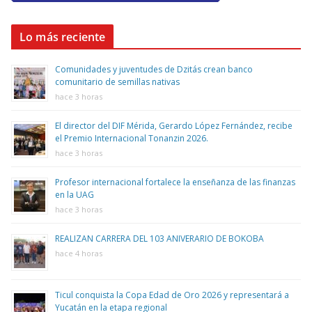
Lo más reciente
Comunidades y juventudes de Dzitás crean banco
comunitario de semillas nativas
hace 3 horas
El director del DIF Mérida, Gerardo López Fernández, recibe
el Premio Internacional Tonanzin 2026.
hace 3 horas
Profesor internacional fortalece la enseñanza de las finanzas
en la UAG
hace 3 horas
REALIZAN CARRERA DEL 103 ANIVERARIO DE BOKOBA
hace 4 horas
Ticul conquista la Copa Edad de Oro 2026 y representará a
Yucatán en la etapa regional