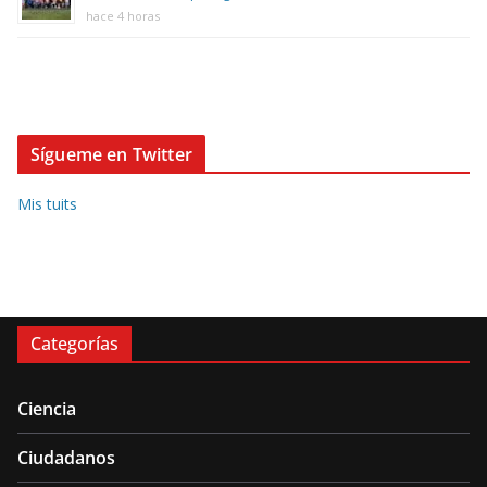
hace 4 horas
Sígueme en Twitter
Mis tuits
Categorías
Ciencia
Ciudadanos