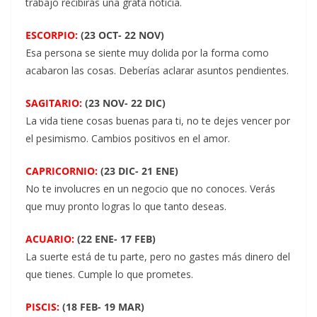
trabajo recibirás una grata noticia.
ESCORPIO:
(23 OCT- 22 NOV)
Esa persona se siente muy dolida por la forma como
acabaron las cosas. Deberías aclarar asuntos pendientes.
SAGITARIO:
(23 NOV- 22 DIC)
La vida tiene cosas buenas para ti, no te dejes vencer por
el pesimismo. Cambios positivos en el amor.
CAPRICORNIO:
(23 DIC- 21 ENE)
No te involucres en un negocio que no conoces. Verás
que muy pronto logras lo que tanto deseas.
ACUARIO:
(22 ENE- 17 FEB)
La suerte está de tu parte, pero no gastes más dinero del
que tienes. Cumple lo que prometes.
PISCIS:
(18 FEB- 19 MAR)