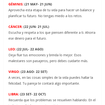
GÉMINIS:
(21 MAY- 21 JUN)
Aprovecha esta etapa de tu vida para hacer un balance y
planificar tu futuro. No tengas miedo a los retos.
CÁNCER:
(22 JUN- 21 JUL)
Escucha y respeta a los que piensen diferente a ti. Ahorra
ese dinero para el futuro.
LEO:
(22 JUL- 22 AGO)
Deja fluir tus emociones y brinda lo mejor. Esos
malestares son pasajeros, pero debes cuidarte más.
VIRGO:
(23 AGO- 22 SET)
A veces, en las cosas simples de la vida puedes hallar la
felicidad. Tu pareja te contará algo importante.
LIBRA:
(23 SET- 22 OCT)
Recuerda que los problemas se resuelven hablando. En el