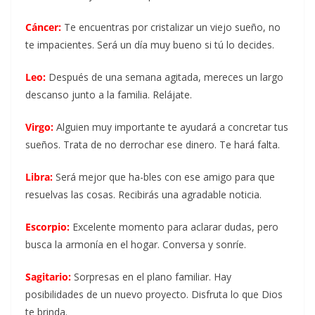
Cáncer:
Te encuentras por cristalizar un viejo sueño, no
te impacientes. Será un día muy bueno si tú lo decides.
Leo:
Después de una semana agitada, mereces un largo
descanso junto a la familia. Relájate.
Virgo:
Alguien muy importante te ayudará a concretar tus
sueños. Trata de no derrochar ese dinero. Te hará falta.
Libra:
Será mejor que ha-bles con ese amigo para que
resuelvas las cosas. Recibirás una agradable noticia.
Escorpio:
Excelente momento para aclarar dudas, pero
busca la armonía en el hogar. Conversa y sonríe.
Sagitario:
Sorpresas en el plano familiar. Hay
posibilidades de un nuevo proyecto. Disfruta lo que Dios
te brinda.