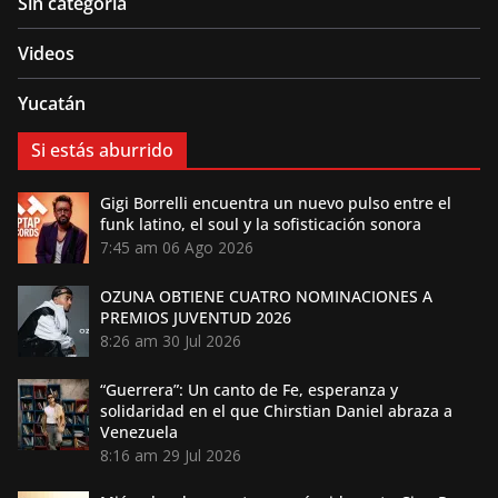
Sin categoría
Videos
Yucatán
Si estás aburrido
Gigi Borrelli encuentra un nuevo pulso entre el
funk latino, el soul y la sofisticación sonora
7:45 am
06 Ago 2026
OZUNA OBTIENE CUATRO NOMINACIONES A
PREMIOS JUVENTUD 2026
8:26 am
30 Jul 2026
“Guerrera”: Un canto de Fe, esperanza y
solidaridad en el que Chirstian Daniel abraza a
Venezuela
8:16 am
29 Jul 2026