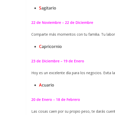
S
agitario
22 de Noviembre – 22 de Diciembre
Comparte más momentos con tu familia. Tu labor di
C
apricornio
23 de Diciembre – 19 de Enero
Hoy es un excelente día para los negocios. Evita l
A
cuario
20 de Enero – 18 de Febrero
Las cosas caen por su propio peso, te darás cuent