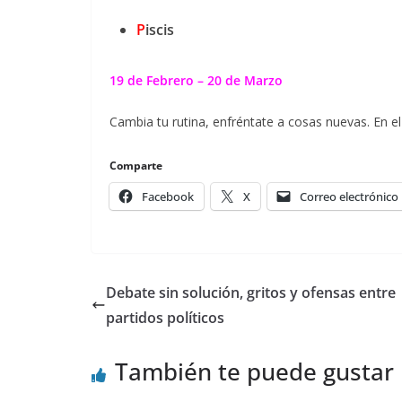
P
iscis
19 de Febrero – 20 de Marzo
Cambia tu rutina, enfréntate a cosas nuevas. En e
Comparte
Facebook
X
Correo electrónico
Debate sin solución, gritos y ofensas entre
partidos políticos
También te puede gustar