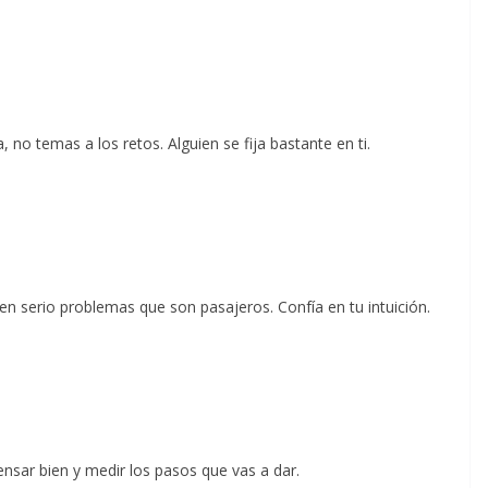
, no temas a los retos. Alguien se fija bastante en ti.
n serio problemas que son pasajeros. Confía en tu intuición.
ensar bien y medir los pasos que vas a dar.