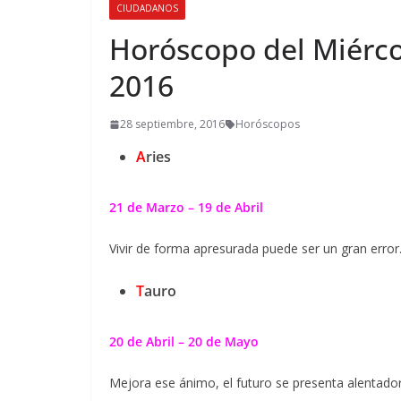
CIUDADANOS
Horóscopo del Miérco
2016
28 septiembre, 2016
Horóscopos
A
ries
21 de Marzo – 19 de Abril
Vivir de forma apresurada puede ser un gran erro
T
auro
20 de Abril – 20 de Mayo
Mejora ese ánimo, el futuro se presenta alentador p