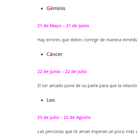
G
éminis
21 de Mayo – 21 de Junio
Hay errores que debes corregir de manera inmediat
C
áncer
22 de Junio – 22 de Julio
El ser amado pone de su parte para que la relaci
L
eo
23 de julio – 22 de Agosto
Las personas que te aman esperan un poco más de 