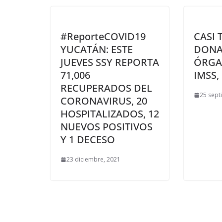
#ReporteCOVID19
CASI 
YUCATÁN: ESTE
DONA
JUEVES SSY REPORTA
ÓRGA
71,006
IMSS,
RECUPERADOS DEL
25 sept
CORONAVIRUS, 20
HOSPITALIZADOS, 12
NUEVOS POSITIVOS
Y 1 DECESO
23 diciembre, 2021