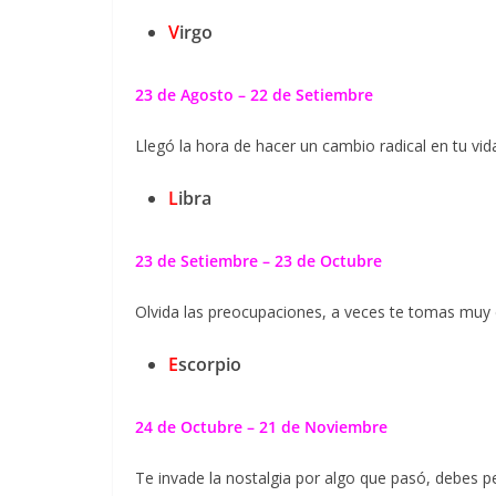
V
irgo
23 de Agosto – 22 de Setiembre
Llegó la hora de hacer un cambio radical en tu vida
L
ibra
23 de Setiembre – 23 de Octubre
Olvida las preocupaciones, a veces te tomas muy e
E
scorpio
24 de Octubre – 21 de Noviembre
Te invade la nostalgia por algo que pasó, debes p